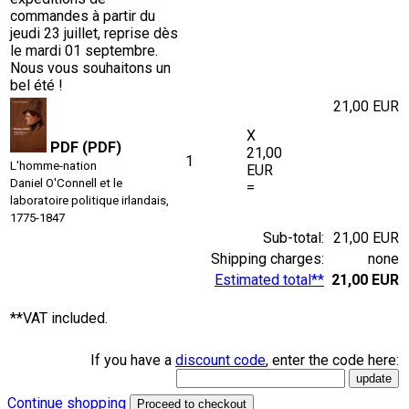
commandes à partir du
jeudi 23 juillet, reprise dès
le mardi 01 septembre.
Nous vous souhaitons un
bel été !
21,00 EUR
X
PDF (PDF)
21,00
1
L'homme-nation
EUR
Daniel O'Connell et le
=
laboratoire politique irlandais,
1775-1847
Sub-total:
21,00 EUR
Shipping charges:
none
Estimated total**
21,00 EUR
**VAT included.
If you have a
discount code
, enter the code here:
Continue shopping
Proceed to checkout