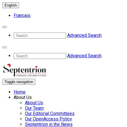
English
Français
Advanced Search
Advanced Search
Toggle navigation
Home
About Us
About Us
Our Team
Our Editorial Committees
Our OpenAccess Policy
Septentrion in the News