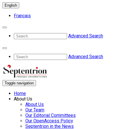
English
Français
Advanced Search
Advanced Search
Toggle navigation
Home
About Us
About Us
Our Team
Our Editorial Committees
Our OpenAccess Policy
Septentrion in the News