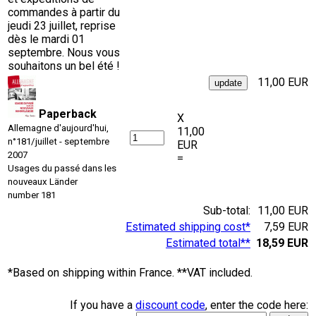
commandes à partir du
jeudi 23 juillet, reprise
dès le mardi 01
septembre. Nous vous
souhaitons un bel été !
11,00 EUR
Paperback
X
Allemagne d'aujourd'hui,
11,00
n°181/juillet - septembre
EUR
2007
=
Usages du passé dans les
nouveaux Länder
number 181
Sub-total:
11,00 EUR
Estimated shipping cost*
7,59 EUR
Estimated total**
18,59 EUR
*Based on shipping within France. **VAT included.
If you have a
discount code
, enter the code here: