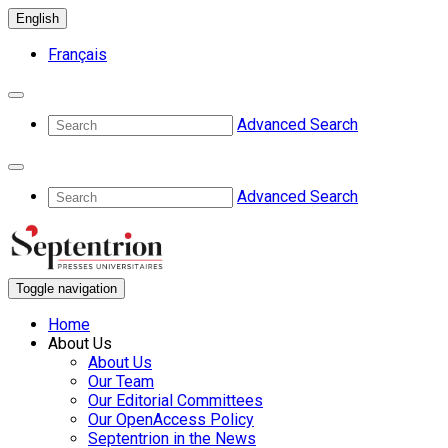
English
Français
Advanced Search
Advanced Search
Toggle navigation
Home
About Us
About Us
Our Team
Our Editorial Committees
Our OpenAccess Policy
Septentrion in the News