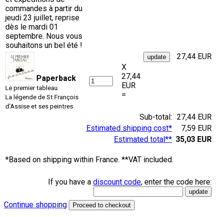
commandes à partir du
jeudi 23 juillet, reprise
dès le mardi 01
septembre. Nous vous
souhaitons un bel été !
27,44 EUR
X
27,44
Paperback
EUR
Le premier tableau
=
La légende de St François
d'Assise et ses peintres
Sub-total:
27,44 EUR
Estimated shipping cost*
7,59 EUR
Estimated total**
35,03 EUR
*Based on shipping within France. **VAT included.
If you have a
discount code
, enter the code here:
Continue shopping
Proceed to checkout