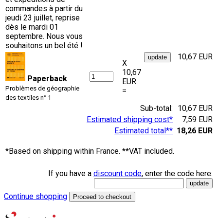
commandes à partir du
jeudi 23 juillet, reprise
dès le mardi 01
septembre. Nous vous
souhaitons un bel été !
10,67 EUR
X
10,67
Paperback
EUR
Problèmes de géographie
=
des textiles n° 1
Sub-total:
10,67 EUR
Estimated shipping cost*
7,59 EUR
Estimated total**
18,26 EUR
*Based on shipping within France. **VAT included.
If you have a
discount code
, enter the code here:
Continue shopping
Proceed to checkout