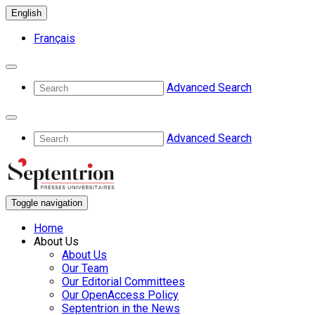
English
Français
Advanced Search
Advanced Search
Toggle navigation
Home
About Us
About Us
Our Team
Our Editorial Committees
Our OpenAccess Policy
Septentrion in the News