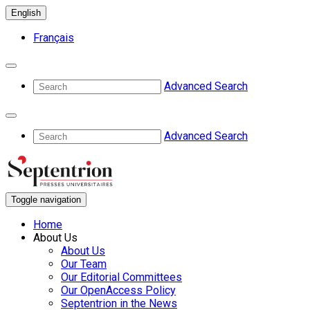
English
Français
Advanced Search
Advanced Search
Toggle navigation
Home
About Us
About Us
Our Team
Our Editorial Committees
Our OpenAccess Policy
Septentrion in the News