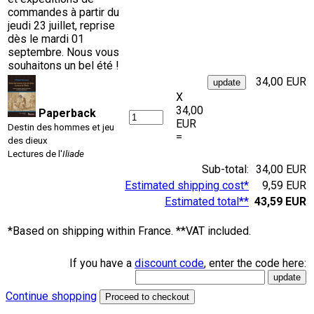
commandes à partir du
jeudi 23 juillet, reprise
dès le mardi 01
septembre. Nous vous
souhaitons un bel été !
34,00 EUR
X
34,00
Paperback
EUR
Destin des hommes et jeu
=
des dieux
Lectures de l'
Iliade
Sub-total:
34,00 EUR
Estimated shipping cost*
9,59 EUR
Estimated total**
43,59 EUR
*Based on shipping within France. **VAT included.
If you have a
discount code
, enter the code here:
Continue shopping
Proceed to checkout