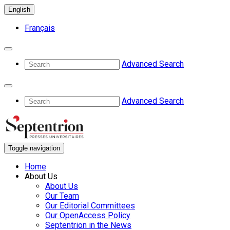
English
Français
Advanced Search
Advanced Search
Toggle navigation
Home
About Us
About Us
Our Team
Our Editorial Committees
Our OpenAccess Policy
Septentrion in the News