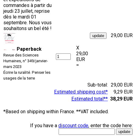
commandes à partir du
jeudi 23 juillet, reprise
dès le mardi 01
septembre. Nous vous
souhaitons un bel été !
29,00 EUR
X
Paperback
29,00
Revue des Sciences
EUR
Humaines, n° 349/janvier-
=
mars 2023
Écrire la ruralité. Penser les
usages de la terre
Sub-total:
29,00 EUR
Estimated shipping cost*
9,29 EUR
Estimated total**
38,29 EUR
*Based on shipping within France. **VAT included.
If you have a
discount code
, enter the code here: