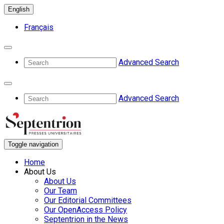
English
Français
Advanced Search
Advanced Search
Toggle navigation
Home
About Us
About Us
Our Team
Our Editorial Committees
Our OpenAccess Policy
Septentrion in the News