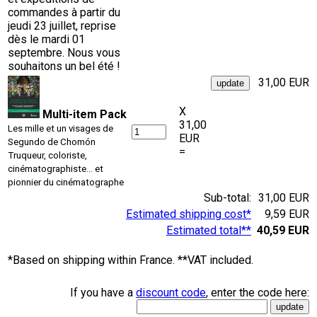
commandes à partir du
jeudi 23 juillet, reprise
dès le mardi 01
septembre. Nous vous
souhaitons un bel été !
31,00 EUR
X
Multi-item Pack
31,00
Les mille et un visages de
EUR
Segundo de Chomón
=
Truqueur, coloriste,
cinématographiste… et
pionnier du cinématographe
Sub-total:
31,00 EUR
Estimated shipping cost*
9,59 EUR
Estimated total**
40,59 EUR
*Based on shipping within France. **VAT included.
If you have a
discount code
, enter the code here: