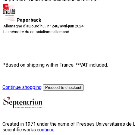
Paperback
Allemagne d'aujourd'hui, n° 248/avril-juin 2024
La mémoire du colonialisme allemand
*Based on shipping within France. **VAT included.
Continue shopping
Proceed to checkout
Created in 1971 under the name of Presses Universitaires de Li
scientific works:
continue