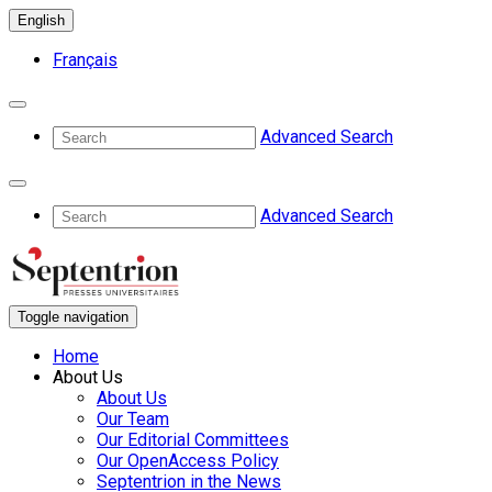
English
Français
Advanced Search
Advanced Search
Toggle navigation
Home
About Us
About Us
Our Team
Our Editorial Committees
Our OpenAccess Policy
Septentrion in the News