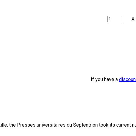
X
If you have a
discoun
lle, the Presses universitaires du Septentrion took its current 