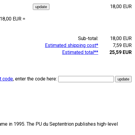
18,00 EUR
 18,00 EUR =
Sub-total:
18,00 EUR
Estimated shipping cost*
7,59 EUR
Estimated total**
25,59 EUR
t code
, enter the code here:
name in 1995. The PU du Septentrion publishes high-level