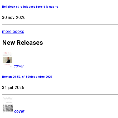
Religieux et religieuses face à la guerre
30 nov. 2026
more books
New Releases
cover
Roman 20-50, n° 80/décembre 2025
31 juil. 2026
cover