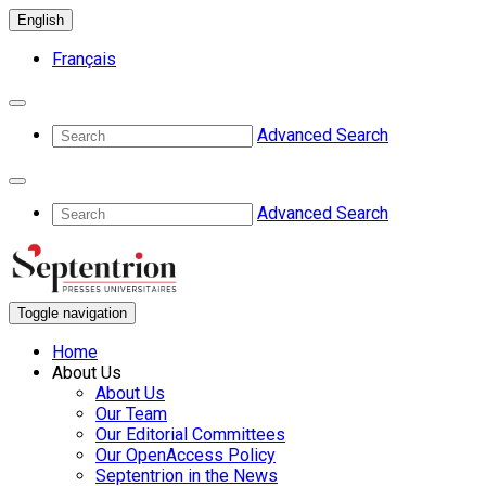
English
Français
Advanced Search
Advanced Search
Toggle navigation
Home
About Us
About Us
Our Team
Our Editorial Committees
Our OpenAccess Policy
Septentrion in the News