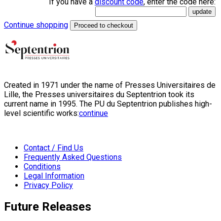
If you have a
discount code
, enter the code here:
Continue shopping
Proceed to checkout
Created in 1971 under the name of Presses Universitaires de
Lille, the Presses universitaires du Septentrion took its
current name in 1995. The PU du Septentrion publishes high-
level scientific works:
continue
Contact / Find Us
Frequently Asked Questions
Conditions
Legal Information
Privacy Policy
Future Releases