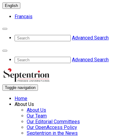
English
Français
Advanced Search
Advanced Search
Toggle navigation
Home
About Us
About Us
Our Team
Our Editorial Committees
Our OpenAccess Policy
Septentrion in the News