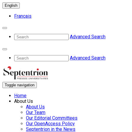
English
Français
Advanced Search
Advanced Search
Toggle navigation
Home
About Us
About Us
Our Team
Our Editorial Committees
Our OpenAccess Policy
Septentrion in the News