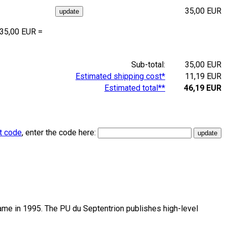
35,00 EUR
 35,00 EUR =
Sub-total:
35,00 EUR
Estimated shipping cost*
11,19 EUR
Estimated total**
46,19 EUR
t code
, enter the code here:
name in 1995. The PU du Septentrion publishes high-level