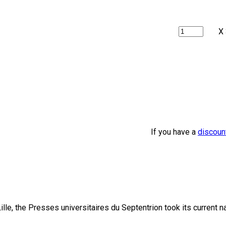
X
If you have a
discoun
lle, the Presses universitaires du Septentrion took its current 