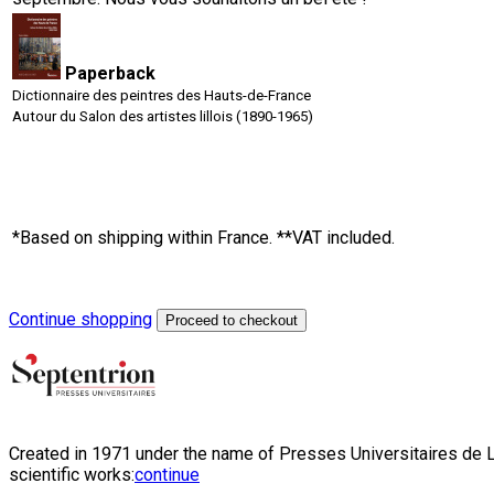
Paperback
Dictionnaire des peintres des Hauts-de-France
Autour du Salon des artistes lillois (1890-1965)
*Based on shipping within France. **VAT included.
Continue shopping
Proceed to checkout
Created in 1971 under the name of Presses Universitaires de Li
scientific works:
continue