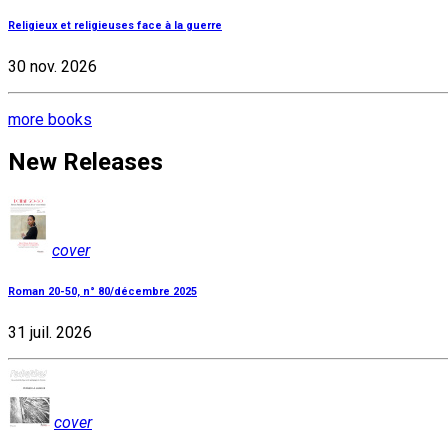
Religieux et religieuses face à la guerre
30 nov. 2026
more books
New Releases
cover
Roman 20-50, n° 80/décembre 2025
31 juil. 2026
cover