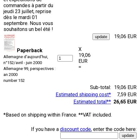
commandes à partir du
jeudi 23 juillet, reprise
dès le mardi 01
septembre. Nous vous
souhaitons un bel été !
19,06 EUR
X
Paperback
19,06
Allemagne d'aujourd'hui,
EUR
n°152/avril - juin 2000
=
Allemagne 99, perspectives :
an 2000
number 152
Sub-total:
19,06 EUR
Estimated shipping cost*
7,59 EUR
Estimated total**
26,65 EUR
*Based on shipping within France. **VAT included.
If you have a
discount code
, enter the code here: