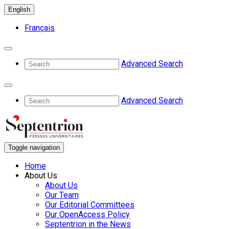
English
Français
Advanced Search
Advanced Search
Toggle navigation
Home
About Us
About Us
Our Team
Our Editorial Committees
Our OpenAccess Policy
Septentrion in the News