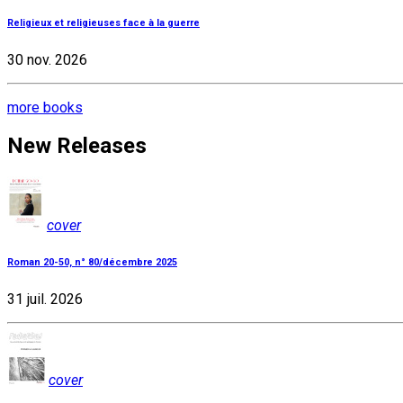
Religieux et religieuses face à la guerre
30 nov. 2026
more books
New Releases
cover
Roman 20-50, n° 80/décembre 2025
31 juil. 2026
cover