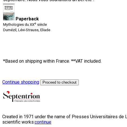
Paperback
e
Mythologies du XX
siècle
Dumézil, Lévi-Strauss, Eliade
*Based on shipping within France. **VAT included.
Continue shopping
Proceed to checkout
Created in 1971 under the name of Presses Universitaires de Li
scientific works:
continue