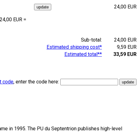
24,00 EUR
 24,00 EUR =
Sub-total:
24,00 EUR
Estimated shipping cost*
9,59 EUR
Estimated total**
33,59 EUR
t code
, enter the code here:
name in 1995. The PU du Septentrion publishes high-level