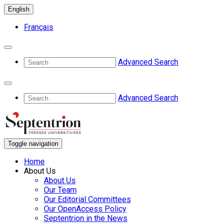
English
Français
Advanced Search
Advanced Search
Toggle navigation
Home
About Us
About Us
Our Team
Our Editorial Committees
Our OpenAccess Policy
Septentrion in the News