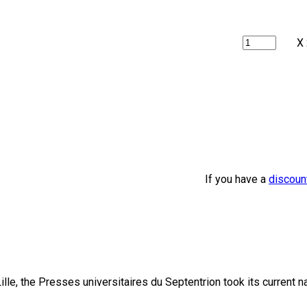
X
If you have a
discoun
lle, the Presses universitaires du Septentrion took its current 