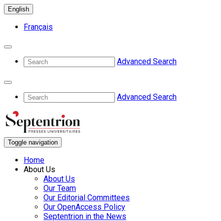
English
Français
Advanced Search
Advanced Search
Toggle navigation
Home
About Us
About Us
Our Team
Our Editorial Committees
Our OpenAccess Policy
Septentrion in the News