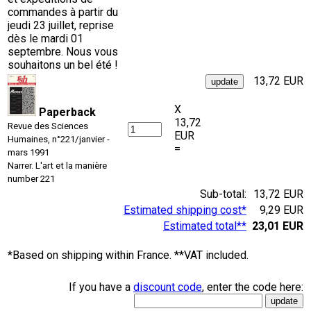
commandes à partir du
jeudi 23 juillet, reprise
dès le mardi 01
septembre. Nous vous
souhaitons un bel été !
13,72 EUR
X
Paperback
13,72
Revue des Sciences
EUR
Humaines, n°221/janvier -
=
mars 1991
Narrer. L'art et la manière
number 221
Sub-total:
13,72 EUR
Estimated shipping cost*
9,29 EUR
Estimated total**
23,01 EUR
*Based on shipping within France. **VAT included.
If you have a
discount code
, enter the code here: