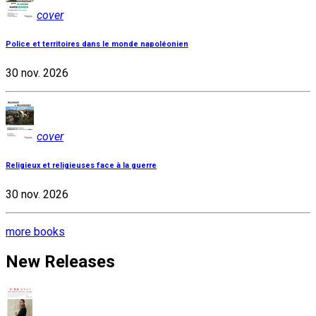
cover
Police et territoires dans le monde napoléonien
30 nov. 2026
cover
Religieux et religieuses face à la guerre
30 nov. 2026
more books
New Releases