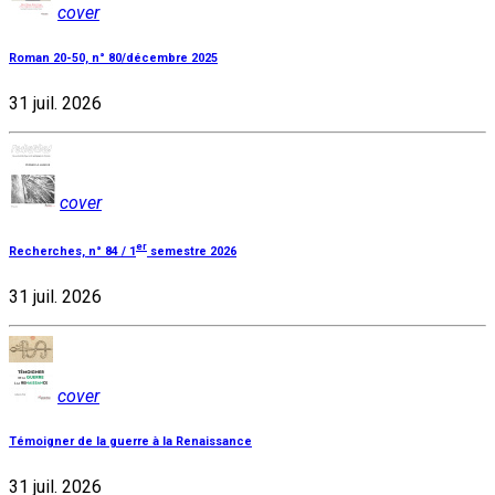
cover
Roman 20-50, n° 80/décembre 2025
31 juil. 2026
cover
er
Recherches, n° 84 / 1
semestre 2026
31 juil. 2026
cover
Témoigner de la guerre à la Renaissance
31 juil. 2026