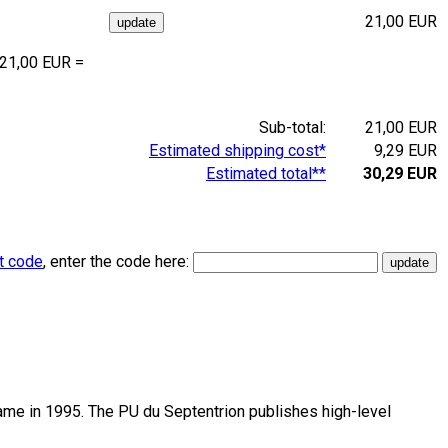
21,00 EUR
 21,00 EUR =
Sub-total:
21,00 EUR
Estimated shipping cost*
9,29 EUR
Estimated total**
30,29 EUR
t code
, enter the code here:
name in 1995. The PU du Septentrion publishes high-level