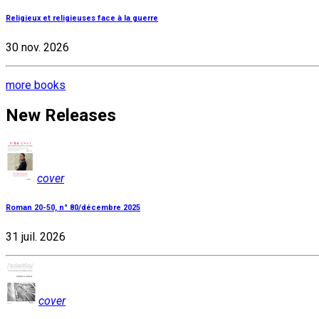
Religieux et religieuses face à la guerre
30 nov. 2026
more books
New Releases
cover
Roman 20-50, n° 80/décembre 2025
31 juil. 2026
cover