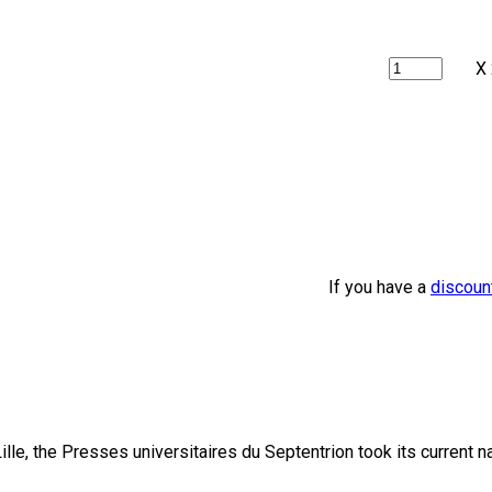
X
If you have a
discoun
lle, the Presses universitaires du Septentrion took its current 