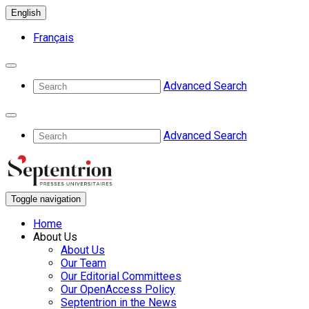
English
Français
Advanced Search
Advanced Search
Toggle navigation
Home
About Us
About Us
Our Team
Our Editorial Committees
Our OpenAccess Policy
Septentrion in the News