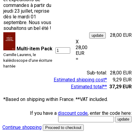
commandes à partir du
jeudi 23 juillet, reprise
dès le mardi 01
septembre. Nous vous
souhaitons un bel été !
28,00 EUR
X
28,00
Multi-item Pack
EUR
Camille Laurens, le
=
kaléidoscope d'une écriture
hantée
Sub-total:
28,00 EUR
Estimated shipping cost*
9,29 EUR
Estimated total**
37,29 EUR
*Based on shipping within France. **VAT included.
If you have a
discount code
, enter the code here:
Continue shopping
Proceed to checkout