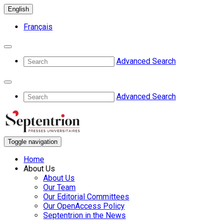
English
Français
Advanced Search
Advanced Search
Toggle navigation
Home
About Us
About Us
Our Team
Our Editorial Committees
Our OpenAccess Policy
Septentrion in the News