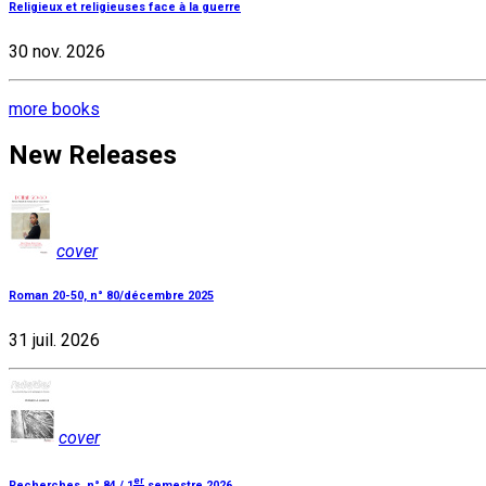
Religieux et religieuses face à la guerre
30 nov. 2026
more books
New Releases
cover
Roman 20-50, n° 80/décembre 2025
31 juil. 2026
cover
er
Recherches, n° 84 / 1
semestre 2026