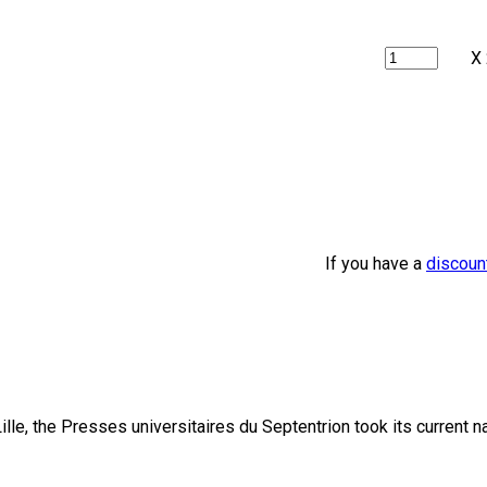
X
If you have a
discoun
lle, the Presses universitaires du Septentrion took its current 