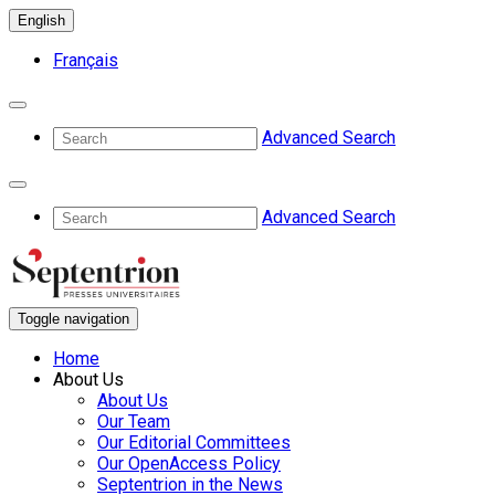
English
Français
Advanced Search
Advanced Search
Toggle navigation
Home
About Us
About Us
Our Team
Our Editorial Committees
Our OpenAccess Policy
Septentrion in the News