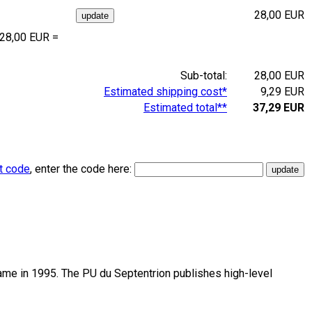
28,00 EUR
 28,00 EUR =
Sub-total:
28,00 EUR
Estimated shipping cost*
9,29 EUR
Estimated total**
37,29 EUR
t code
, enter the code here:
name in 1995. The PU du Septentrion publishes high-level