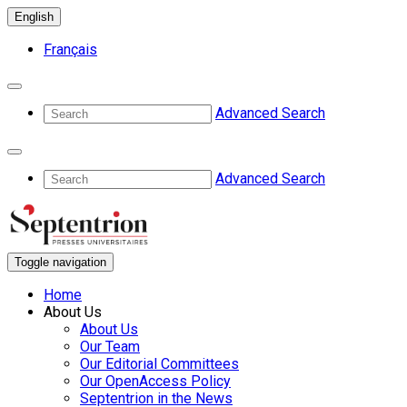
English
Français
Advanced Search
Advanced Search
Toggle navigation
Home
About Us
About Us
Our Team
Our Editorial Committees
Our OpenAccess Policy
Septentrion in the News