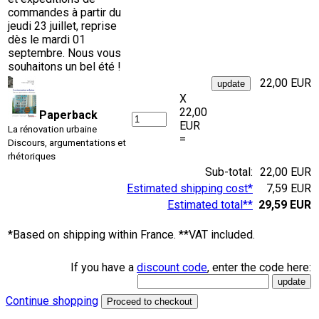
commandes à partir du
jeudi 23 juillet, reprise
dès le mardi 01
septembre. Nous vous
souhaitons un bel été !
22,00 EUR
X
22,00
Paperback
EUR
La rénovation urbaine
=
Discours, argumentations et
rhétoriques
Sub-total:
22,00 EUR
Estimated shipping cost*
7,59 EUR
Estimated total**
29,59 EUR
*Based on shipping within France. **VAT included.
If you have a
discount code
, enter the code here:
Continue shopping
Proceed to checkout