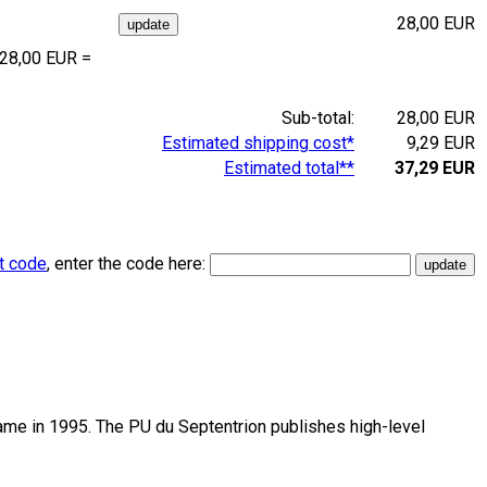
28,00 EUR
 28,00 EUR =
Sub-total:
28,00 EUR
Estimated shipping cost*
9,29 EUR
Estimated total**
37,29 EUR
t code
, enter the code here:
name in 1995. The PU du Septentrion publishes high-level