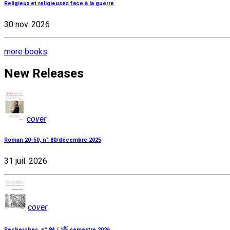
Religieux et religieuses face à la guerre
30 nov. 2026
more books
New Releases
cover
Roman 20-50, n° 80/décembre 2025
31 juil. 2026
cover
er
Recherches, n° 84 / 1
semestre 2026