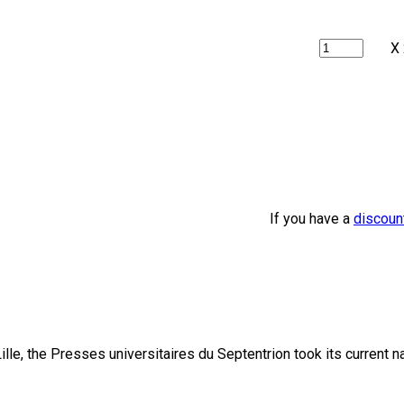
X
If you have a
discoun
lle, the Presses universitaires du Septentrion took its current 