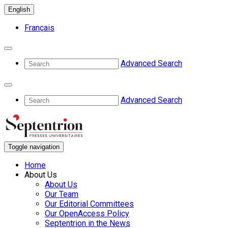
English
Français
Advanced Search
Advanced Search
Toggle navigation
Home
About Us
About Us
Our Team
Our Editorial Committees
Our OpenAccess Policy
Septentrion in the News