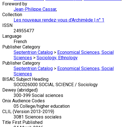
Foreword by
Jean-Philippe Cassar
,
Collection
Les nouveaux rendez-vous d'Archimède | n° 1
ISSN
24955477
Language
French
Publisher Category
Septentrion Catalog
>
Economical Sciences, Social
Sciences
>
Sociology, Ethnology
Publisher Category
Septentrion Catalog
>
Economical Sciences, Social
Sciences
BISAC Subject Heading
SOC026000 SOCIAL SCIENCE / Sociology
Dewey (abridged)
300-399 Social sciences
Onix Audience Codes
05 College/higher education
CLIL (Version 2013-2019)
3081 Sciences sociales
Title First Published