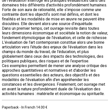
de l’évaluation
interroge les pratiques évaluatrices dans des
domaines très différents d’activités profondément humaines.
Forte de son aura de rationalité, elle s’impose comme une
contrainte dont les objectifs sont mal définis, et dont les
finalités et les modalités de mise en œuvre ne peuvent être
discutées. Elle devient alors une source d’inquiétude.
Dans un premier temps, cet ouvrage revisite dans toutes
leurs dimensions économique et sociétale la notion de valeur,
fondement étymologique de l’évaluation, et celle de richesse.
L’évaluation de l’art contemporain constitue alors une bonne
articulation vers l’étude des enjeux de l’évaluation dans les
champs du monde du travail, de l’éducation, et plus
globalement dans ceux des impacts des technologies, des
politiques publiques, des risques et de l’expertise.
Ces exemples permettent de mener une analyse critique des
approches quantitatives et normatives et d’aborder les
questions essentielles des acteurs, des objectifs et des
modalités de l’évaluation afin d’en appréhender les
constances et les divergences. Finalement, cet ouvrage met
en avant la nature profondément duale de l’évaluation des
activités humaines : matérielle et économique ou spirituelle.
Paperback
- In French
14.00 €