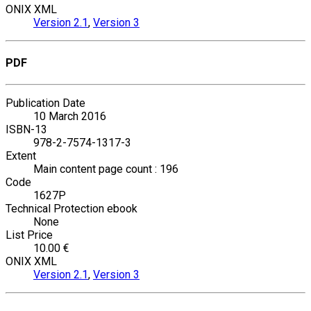
ONIX XML
Version 2.1
,
Version 3
PDF
Publication Date
10 March 2016
ISBN-13
978-2-7574-1317-3
Extent
Main content page count : 196
Code
1627P
Technical Protection ebook
None
List Price
10.00 €
ONIX XML
Version 2.1
,
Version 3