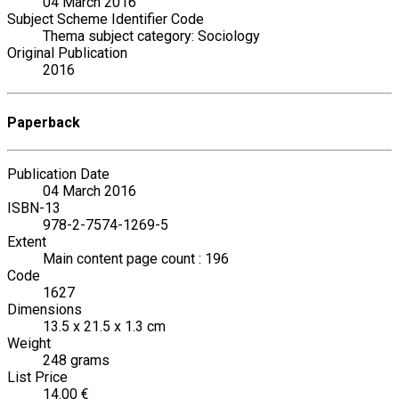
04 March 2016
Subject Scheme Identifier Code
Thema subject category: Sociology
Original Publication
2016
Paperback
Publication Date
04 March 2016
ISBN-13
978-2-7574-1269-5
Extent
Main content page count : 196
Code
1627
Dimensions
13.5 x 21.5 x 1.3 cm
Weight
248 grams
List Price
14.00 €