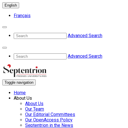
English
Français
Advanced Search
Advanced Search
Toggle navigation
Home
About Us
About Us
Our Team
Our Editorial Committees
Our OpenAccess Policy
Septentrion in the News