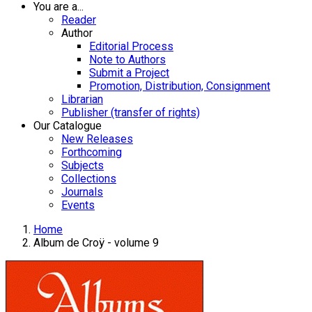
You are a...
Reader
Author
Editorial Process
Note to Authors
Submit a Project
Promotion, Distribution, Consignment
Librarian
Publisher (transfer of rights)
Our Catalogue
New Releases
Forthcoming
Subjects
Collections
Journals
Events
Home
Album de Croÿ - volume 9