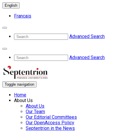
English
Français
Advanced Search
Advanced Search
Toggle navigation
Home
About Us
About Us
Our Team
Our Editorial Committees
Our OpenAccess Policy
Septentrion in the News