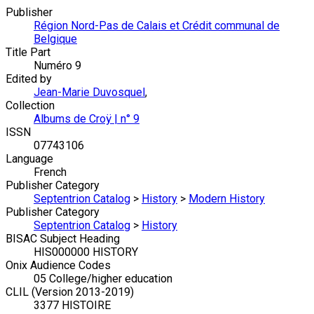
Publisher
Région Nord-Pas de Calais et Crédit communal de
Belgique
Title Part
Numéro 9
Edited by
Jean-Marie Duvosquel
,
Collection
Albums de Croÿ | n° 9
ISSN
07743106
Language
French
Publisher Category
Septentrion Catalog
>
History
>
Modern History
Publisher Category
Septentrion Catalog
>
History
BISAC Subject Heading
HIS000000 HISTORY
Onix Audience Codes
05 College/higher education
CLIL (Version 2013-2019)
3377 HISTOIRE