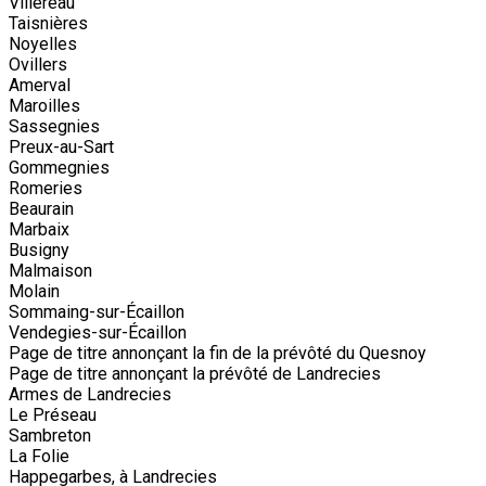
Villereau
Taisnières
Noyelles
Ovillers
Amerval
Maroilles
Sassegnies
Preux-au-Sart
Gommegnies
Romeries
Beaurain
Marbaix
Busigny
Malmaison
Molain
Sommaing-sur-Écaillon
Vendegies-sur-Écaillon
Page de titre annonçant la fin de la prévôté du Quesnoy
Page de titre annonçant la prévôté de Landrecies
Armes de Landrecies
Le Préseau
Sambreton
La Folie
Happegarbes, à Landrecies