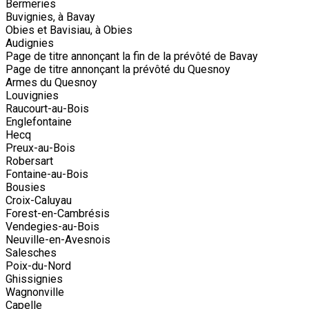
Bermeries
Buvignies, à Bavay
Obies et Bavisiau, à Obies
Audignies
Page de titre annonçant la fin de la prévôté de Bavay
Page de titre annonçant la prévôté du Quesnoy
Armes du Quesnoy
Louvignies
Raucourt-au-Bois
Englefontaine
Hecq
Preux-au-Bois
Robersart
Fontaine-au-Bois
Bousies
Croix-Caluyau
Forest-en-Cambrésis
Vendegies-au-Bois
Neuville-en-Avesnois
Salesches
Poix-du-Nord
Ghissignies
Wagnonville
Capelle