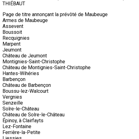
THIÉBAUT
Page de titre annonçant la prévôté de Maubeuge
Armes de Maubeuge
Assevent
Boussoit
Recquignies
Marpent
Jeumont
Château de Jeumont
Montignies-Saint-Christophe
Château de Montignies-Saint-Christophe
Hantes-Wihéries
Barbençon
Château de Barbençon
Boussu-lez-Walcourt
Vergnies
Senzeille
Solre-le-Château
Château de Solre-le-Château
Épinoy, à Clairfayts
Lez-Fontaine
Ferrière-la-Petite
Liessies