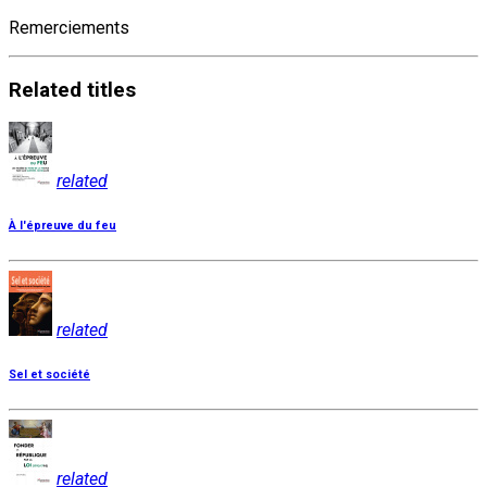
Remerciements
Related
titles
related
À l'épreuve du feu
related
Sel et société
related