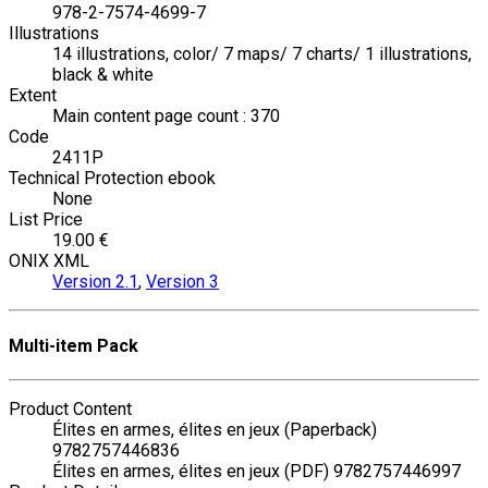
978-2-7574-4699-7
Illustrations
14 illustrations, color/ 7 maps/ 7 charts/ 1 illustrations,
black & white
Extent
Main content page count : 370
Code
2411P
Technical Protection ebook
None
List Price
19.00 €
ONIX XML
Version 2.1
,
Version 3
Multi-item Pack
Product Content
Élites en armes, élites en jeux (Paperback)
9782757446836
Élites en armes, élites en jeux (PDF) 9782757446997