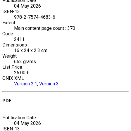
Publication Date
04 May 2026
ISBN-13
978-2-7574-4683-6
Extent
Main content page count : 370
Code
2411
Dimensions
16 x 24 x 2.3 cm
Weight
662 grams
List Price
26.00 €
ONIX XML
Version 2.1
,
Version 3
PDF
Publication Date
04 May 2026
ISBN-13