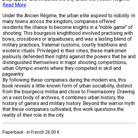
Read More
Under the Ancien Régime, the urban elite aspired to nobility. In
many towns across the kingdom, companies offered
residents the chance to become knights in a "noble game" of
shooting. This bourgeois knighthood involved practising with
bows, crossbows or arquebuses, and was a lasting blend of
military practices, fraternal customs, courtly traditions and
esoteric rituals. Privileged in their cities, these marksmen
jealously defended their rights against the powers that be and
distinguished themselves in major shooting competitions,
urban Olympic events where they competed in skill and
pageantry.
By following these companies during the modern era, this
book reveals a little-known form of urban sociability, distinct
from the bourgeois militia and close to Freemasonry. Drawing
on a vast body of archives, it combines urban history, the
history of games and military history. Beyond the warrior myth
that these companies cultivated, this work questions the
reality of their role in the city.
Paperback
- In French
26.00 €