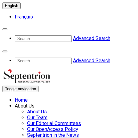
English
Français
Advanced Search
Advanced Search
Toggle navigation
Home
About Us
About Us
Our Team
Our Editorial Committees
Our OpenAccess Policy
Septentrion in the News