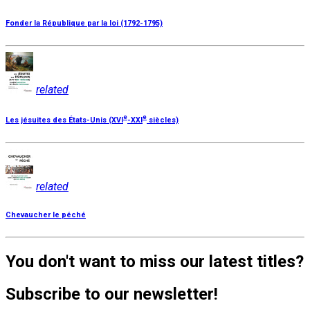
Fonder la République par la loi (1792-1795)
related
e
e
Les jésuites des États-Unis (XVI
-XXI
siècles)
related
Chevaucher le péché
You don't want to miss our latest titles?
Subscribe to our newsletter!