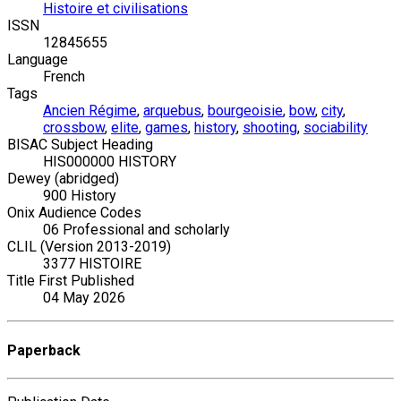
Histoire et civilisations
ISSN
12845655
Language
French
Tags
Ancien Régime
,
arquebus
,
bourgeoisie
,
bow
,
city
,
crossbow
,
elite
,
games
,
history
,
shooting
,
sociability
BISAC Subject Heading
HIS000000 HISTORY
Dewey (abridged)
900 History
Onix Audience Codes
06 Professional and scholarly
CLIL (Version 2013-2019)
3377 HISTOIRE
Title First Published
04 May 2026
Paperback