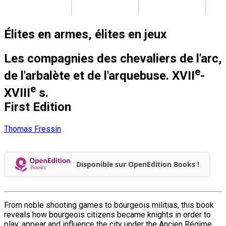
Élites en armes, élites en jeux
Les compagnies des chevaliers de l'arc,
e
de l'arbalète et de l'arquebuse. XVII
-
e
XVIII
s.
First Edition
Thomas Fressin
Disponible sur OpenEdition Books !
From noble shooting games to bourgeois militias, this book
reveals how bourgeois citizens became knights in order to
play, appear and influence the city under the Ancien Régime.