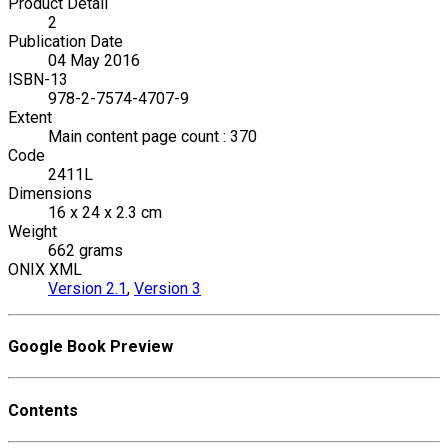
Product Detail
2
Publication Date
04 May 2016
ISBN-13
978-2-7574-4707-9
Extent
Main content page count : 370
Code
2411L
Dimensions
16 x 24 x 2.3 cm
Weight
662 grams
ONIX XML
Version 2.1
,
Version 3
Google Book Preview
Contents