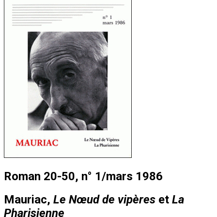
Roman 20-50, n° 1/mars 1986
Mauriac,
Le Nœud de vipères
et
La
Pharisienne