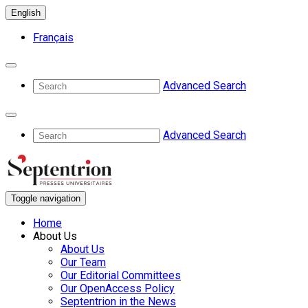
English
Français
Advanced Search
Advanced Search
Toggle navigation
Home
About Us
About Us
Our Team
Our Editorial Committees
Our OpenAccess Policy
Septentrion in the News