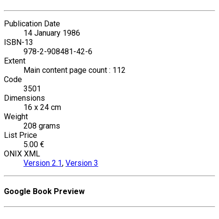
Publication Date
14 January 1986
ISBN-13
978-2-908481-42-6
Extent
Main content page count : 112
Code
3501
Dimensions
16 x 24 cm
Weight
208 grams
List Price
5.00 €
ONIX XML
Version 2.1
,
Version 3
Google Book Preview