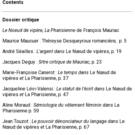
Contents
Dossier critique
Le Noeud de vipère, La Pharisienne
de François Mauriac
Maurice Maucuer : Théreyse Desqueyroux romancière
,
p. 5
André Séailles :
L'argent dans
Le Nœud de vipères, p. 19
Jacques Deguy :
Srtre critique de Mauriac,
p. 23
Marie-Françoise Canerot :
Le temps dans
Le Nœud de
vipères
et
La Pharisienne, p. 37
Jacqueline Lévi-Valensi :
Le statut de l’écrit dans
Le Nœud de
vipères
et
La Pharisienne, p. 47
Aline Moraud :
Sémiologie du vêtement féminin dans
La
Pharisienne p. 59
Jean Touzot :
Le pouvoir dénonciateur du langage dans
Le
Nœud de vipères
et
La Pharisienne, p. 67