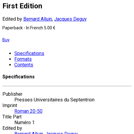
First Edition
Edited by
Bernard Alluin
,
Jacques Deguy
Paperback
- In French
5.00 €
Buy
Specifications
Formats
Contents
Specifications
Publisher
Presses Universitaires du Septentrion
Imprint
Roman 20-50
Title Part
Numéro 1
Edited by
Bernard Alluin
,
Jacques Deguy
,