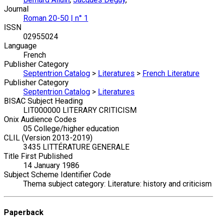
Journal
Roman 20-50 | n° 1
ISSN
02955024
Language
French
Publisher Category
Septentrion Catalog
>
Literatures
>
French Literature
Publisher Category
Septentrion Catalog
>
Literatures
BISAC Subject Heading
LIT000000 LITERARY CRITICISM
Onix Audience Codes
05 College/higher education
CLIL (Version 2013-2019)
3435 LITTÉRATURE GENERALE
Title First Published
14 January 1986
Subject Scheme Identifier Code
Thema subject category: Literature: history and criticism
Paperback