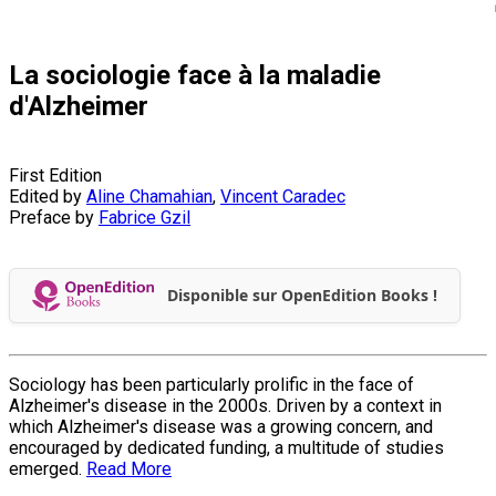
La sociologie face à la maladie
d'Alzheimer
First Edition
Edited by
Aline Chamahian
,
Vincent Caradec
Preface by
Fabrice Gzil
Disponible sur OpenEdition Books !
Sociology has been particularly prolific in the face of
Alzheimer's disease in the 2000s. Driven by a context in
which Alzheimer's disease was a growing concern, and
encouraged by dedicated funding, a multitude of studies
emerged.
Read More