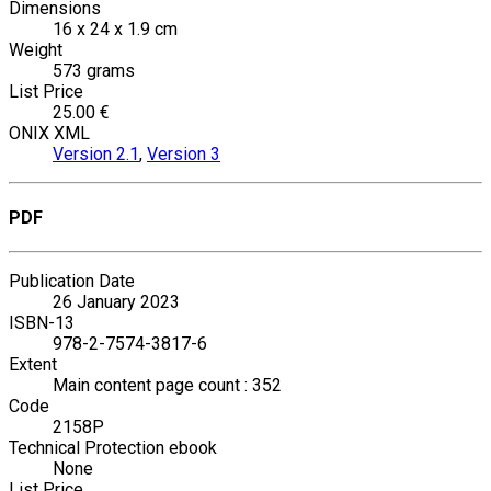
Dimensions
16 x 24 x 1.9 cm
Weight
573 grams
List Price
25.00 €
ONIX XML
Version 2.1
,
Version 3
PDF
Publication Date
26 January 2023
ISBN-13
978-2-7574-3817-6
Extent
Main content page count : 352
Code
2158P
Technical Protection ebook
None
List Price