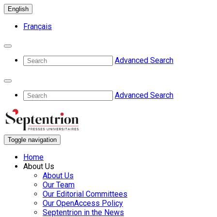
English
Français
Advanced Search
Advanced Search
Toggle navigation
Home
About Us
About Us
Our Team
Our Editorial Committees
Our OpenAccess Policy
Septentrion in the News