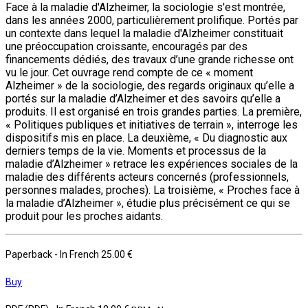
Face à la maladie d'Alzheimer, la sociologie s'est montrée,
dans les années 2000, particulièrement prolifique. Portés par
un contexte dans lequel la maladie d'Alzheimer constituait
une préoccupation croissante, encouragés par des
financements dédiés, des travaux d’une grande richesse ont
vu le jour. Cet ouvrage rend compte de ce « moment
Alzheimer » de la sociologie, des regards originaux qu’elle a
portés sur la maladie d’Alzheimer et des savoirs qu’elle a
produits. Il est organisé en trois grandes parties. La première,
« Politiques publiques et initiatives de terrain », interroge les
dispositifs mis en place. La deuxième, « Du diagnostic aux
derniers temps de la vie. Moments et processus de la
maladie d’Alzheimer » retrace les expériences sociales de la
maladie des différents acteurs concernés (professionnels,
personnes malades, proches). La troisième, « Proches face à
la maladie d’Alzheimer », étudie plus précisément ce qui se
produit pour les proches aidants.
Paperback
- In French
25.00 €
Buy