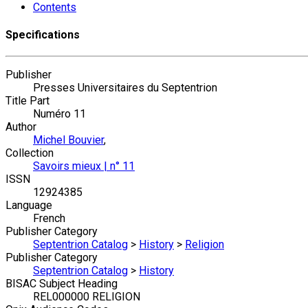
Contents
Specifications
Publisher
Presses Universitaires du Septentrion
Title Part
Numéro 11
Author
Michel Bouvier
,
Collection
Savoirs mieux | n° 11
ISSN
12924385
Language
French
Publisher Category
Septentrion Catalog
>
History
>
Religion
Publisher Category
Septentrion Catalog
>
History
BISAC Subject Heading
REL000000 RELIGION