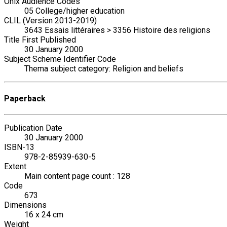
Onix Audience Codes
05 College/higher education
CLIL (Version 2013-2019)
3643 Essais littéraires > 3356 Histoire des religions
Title First Published
30 January 2000
Subject Scheme Identifier Code
Thema subject category: Religion and beliefs
Paperback
Publication Date
30 January 2000
ISBN-13
978-2-85939-630-5
Extent
Main content page count : 128
Code
673
Dimensions
16 x 24 cm
Weight