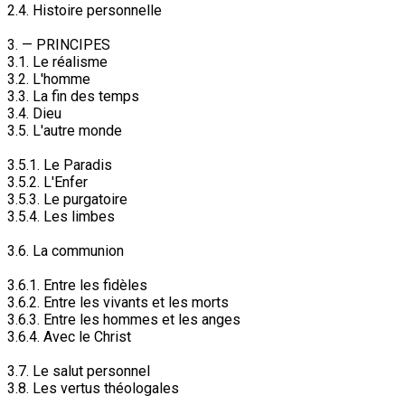
2.4. Histoire personnelle
3. — PRINCIPES
3.1. Le réalisme
3.2. L'homme
3.3. La fin des temps
3.4. Dieu
3.5. L'autre monde
3.5.1. Le Paradis
3.5.2. L'Enfer
3.5.3. Le purgatoire
3.5.4. Les limbes
3.6. La communion
3.6.1. Entre les fidèles
3.6.2. Entre les vivants et les morts
3.6.3. Entre les hommes et les anges
3.6.4. Avec le Christ
3.7. Le salut personnel
3.8. Les vertus théologales