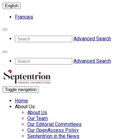
English
Français
Advanced Search
Advanced Search
Toggle navigation
Home
About Us
About Us
Our Team
Our Editorial Committees
Our OpenAccess Policy
Septentrion in the News