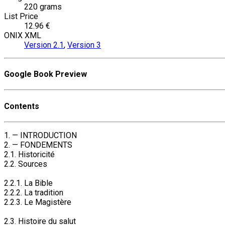
220 grams
List Price
12.96 €
ONIX XML
Version 2.1
,
Version 3
Google Book Preview
Contents
1. — INTRODUCTION
2. — FONDEMENTS
2.1. Historicité
2.2. Sources
2.2.1. La Bible
2.2.2. La tradition
2.2.3. Le Magistère
2.3. Histoire du salut