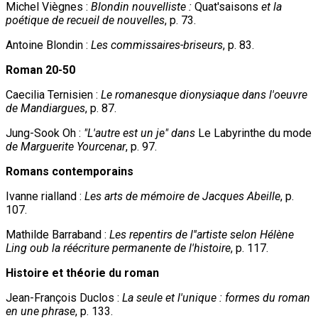
Michel Viègnes :
Blondin nouvelliste :
Quat'saisons
et la
poétique de recueil de nouvelles
, p. 73.
Antoine Blondin :
Les commissaires-briseurs
, p. 83.
Roman 20-50
Caecilia Ternisien :
Le romanesque dionysiaque dans l'oeuvre
de Mandiargues
, p. 87.
Jung-Sook Oh :
"L'autre est un je" dans
Le Labyrinthe du mode
de Marguerite Yourcenar
, p. 97.
Romans contemporains
Ivanne rialland :
Les arts de mémoire de Jacques Abeille
, p.
107.
Mathilde Barraband :
Les repentirs de l''artiste selon Hélène
Ling oub la réécriture permanente de l'histoire
, p. 117.
Histoire et théorie du roman
Jean-François Duclos :
La seule et l'unique : formes du roman
en une phrase
, p. 133.