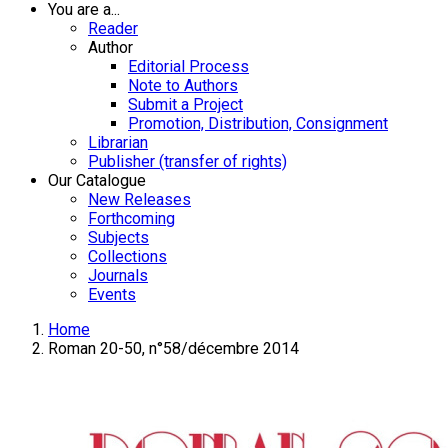
You are a...
Reader
Author
Editorial Process
Note to Authors
Submit a Project
Promotion, Distribution, Consignment
Librarian
Publisher (transfer of rights)
Our Catalogue
New Releases
Forthcoming
Subjects
Collections
Journals
Events
Home
Roman 20-50, n°58/décembre 2014