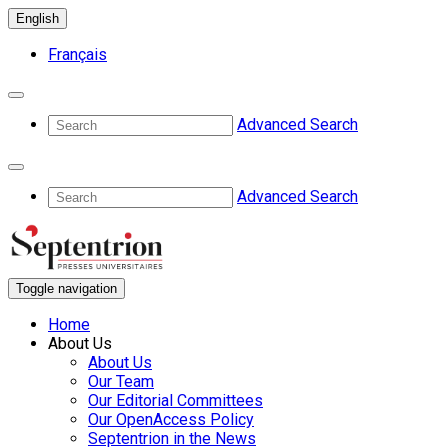
English
Français
Advanced Search
Advanced Search
Toggle navigation
Home
About Us
About Us
Our Team
Our Editorial Committees
Our OpenAccess Policy
Septentrion in the News