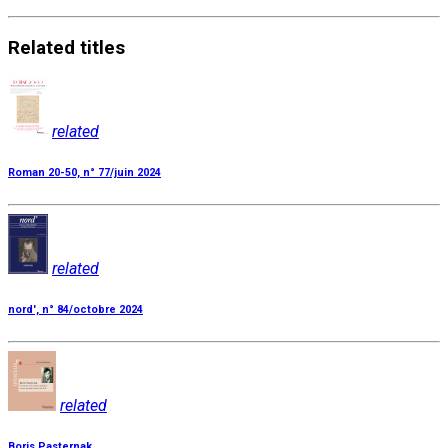
Related
titles
related
Roman 20-50, n° 77/juin 2024
related
nord', n° 84/octobre 2024
related
Boris Pasternak