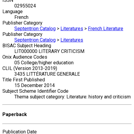
ISSN
02955024
Language
French
Publisher Category
Septentrion Catalog
>
Literatures
>
French Literature
Publisher Category
Septentrion Catalog
>
Literatures
BISAC Subject Heading
LIT000000 LITERARY CRITICISM
Onix Audience Codes
05 College/higher education
CLIL (Version 2013-2019)
3435 LITTÉRATURE GENERALE
Title First Published
15 December 2014
Subject Scheme Identifier Code
Thema subject category: Literature: history and criticism
Paperback
Publication Date