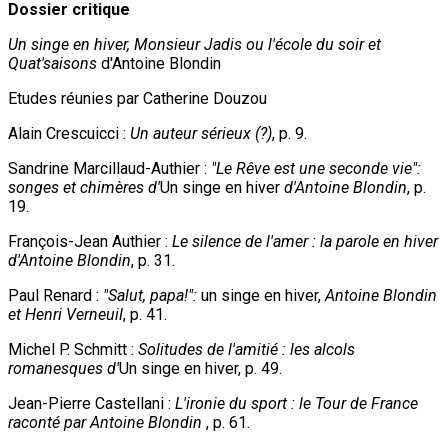
Dossier critique
Un singe en hiver, Monsieur Jadis ou l'école du soir et
Quat'saisons
d'Antoine Blondin
Etudes réunies par Catherine Douzou
Alain Crescuicci :
Un auteur sérieux (?)
, p. 9.
Sandrine Marcillaud-Authier :
"Le Rêve est une seconde vie":
songes et chimères d'
Un singe en hiver
d'Antoine Blondin
, p.
19.
François-Jean Authier :
Le silence de l'amer : la parole en hiver
d'Antoine Blondin
, p. 31.
Paul Renard :
"Salut, papa!":
un singe en hiver,
Antoine Blondin
et Henri Verneuil
, p. 41.
Michel P. Schmitt :
Solitudes de l'amitié : les alcols
romanesques d'
Un singe en hiver, p. 49.
Jean-Pierre Castellani :
L'ironie du sport : le Tour de France
raconté par Antoine Blondin
, p. 61.