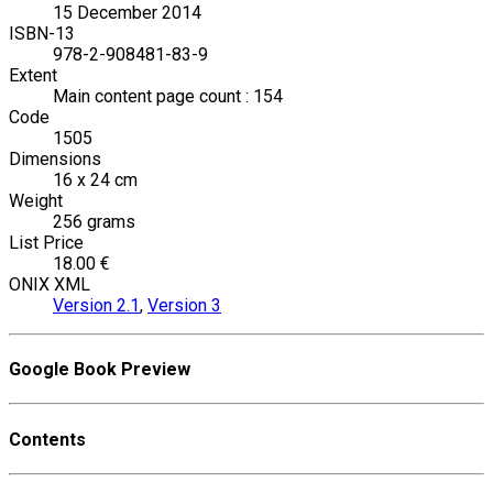
15 December 2014
ISBN-13
978-2-908481-83-9
Extent
Main content page count : 154
Code
1505
Dimensions
16 x 24 cm
Weight
256 grams
List Price
18.00 €
ONIX XML
Version 2.1
,
Version 3
Google Book Preview
Contents