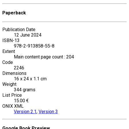
Paperback
Publication Date
12 June 2024
ISBN-13
978-2-913858-55-8
Extent
Main content page count : 204
Code
2246
Dimensions
16 x 24 x 1.1 cm
Weight
344 grams
List Price
15.00 €
ONIX XML
Version 2.1
,
Version 3
Google Book Preview