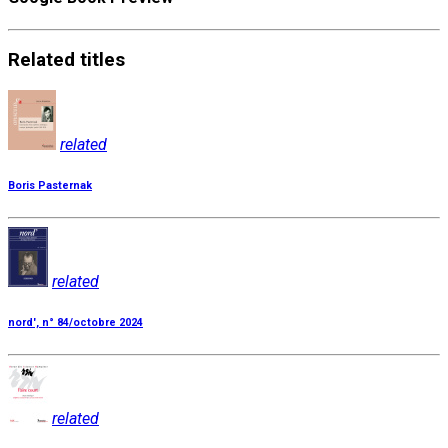
Related
titles
related
Boris Pasternak
related
nord', n° 84/octobre 2024
related