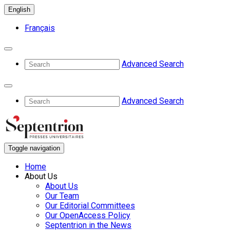
English
Français
Advanced Search
Advanced Search
Toggle navigation
Home
About Us
About Us
Our Team
Our Editorial Committees
Our OpenAccess Policy
Septentrion in the News