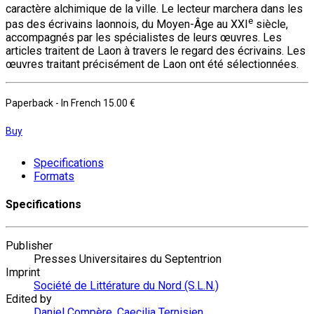
caractère alchimique de la ville. Le lecteur marchera dans les
e
pas des écrivains laonnois, du Moyen-Âge au XXI
siècle,
accompagnés par les spécialistes de leurs œuvres. Les
articles traitent de Laon à travers le regard des écrivains. Les
œuvres traitant précisément de Laon ont été sélectionnées.
Paperback
- In French
15.00 €
Buy
Specifications
Formats
Specifications
Publisher
Presses Universitaires du Septentrion
Imprint
Société de Littérature du Nord (S.L.N.)
Edited by
Daniel Compère
,
Caecilia Ternisien
,