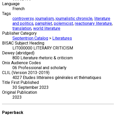
Language
French
Tags
controversy
,
journalism
,
journalistic chronicle
,
literature
and politics
,
pamphlet
,
polemicist
,
reactionary literature
,
translation
,
world literature
Publisher Category
Septentrion Catalog
>
Literatures
BISAC Subject Heading
LIT000000 LITERARY CRITICISM
Dewey (abridged)
800 Literature rhetoric & criticism
Onix Audience Codes
06 Professional and scholarly
CLIL (Version 2013-2019)
4027 Etudes littéraires générales et thématiques
Title First Published
30 September 2023
Original Publication
2023
Paperback