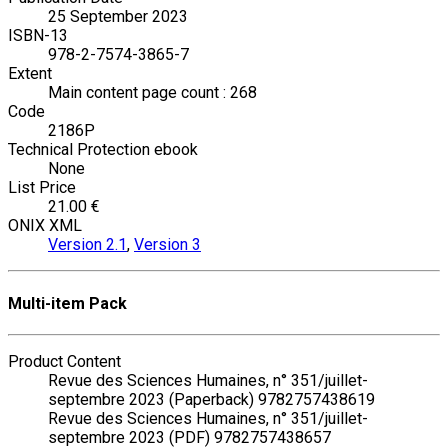
25 September 2023
ISBN-13
978-2-7574-3865-7
Extent
Main content page count : 268
Code
2186P
Technical Protection ebook
None
List Price
21.00 €
ONIX XML
Version 2.1
,
Version 3
Multi-item Pack
Product Content
Revue des Sciences Humaines, n° 351/juillet-
septembre 2023 (Paperback) 9782757438619
Revue des Sciences Humaines, n° 351/juillet-
septembre 2023 (PDF) 9782757438657