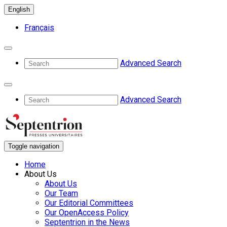
English
Français
Advanced Search
Advanced Search
Toggle navigation
Home
About Us
About Us
Our Team
Our Editorial Committees
Our OpenAccess Policy
Septentrion in the News