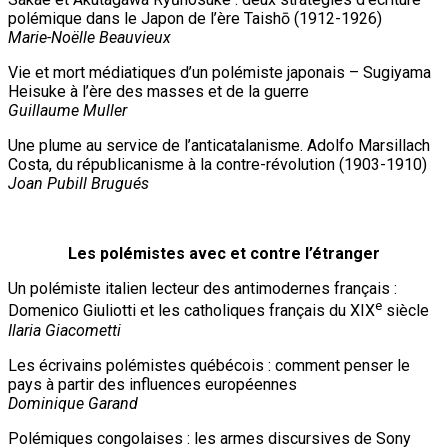
polémique dans le Japon de l’ère Taishō (1912-1926)
Marie-Noëlle Beauvieux
Vie et mort médiatiques d’un polémiste japonais – Sugiyama
Heisuke à l’ère des masses et de la guerre
Guillaume Muller
Une plume au service de l’anticatalanisme. Adolfo Marsillach
Costa, du républicanisme à la contre-révolution (1903-1910)
Joan Pubill Brugués
Les polémistes avec et contre l’étranger
Un polémiste italien lecteur des antimodernes français :
e
Domenico Giuliotti et les catholiques français du XIX
siècle
Ilaria Giacometti
Les écrivains polémistes québécois : comment penser le
pays à partir des influences européennes
Dominique Garand
Polémiques congolaises : les armes discursives de Sony