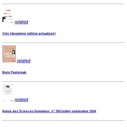
related
Ciris (deuxième édition actualisée)
related
Boris Pasternak
related
Revue des Sciences Humaines, n° 355/juillet-septembre 2024