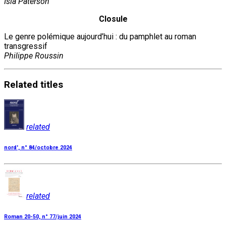
Isla Paterson
Closule
Le genre polémique aujourd’hui : du pamphlet au roman
transgressif
Philippe Roussin
Related
titles
related
nord', n° 84/octobre 2024
related
Roman 20-50, n° 77/juin 2024