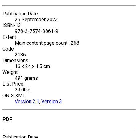
Publication Date
25 September 2023
ISBN-13
978-2-7574-3861-9
Extent
Main content page count : 268
Code
2186
Dimensions
16 x 24 x 1.5 cm
Weight
491 grams
List Price
29.00 €
ONIX XML
Version 2.1
,
Version 3
PDF
Publication Date