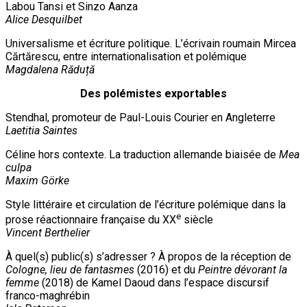
Labou Tansi et Sinzo Aanza
Alice Desquilbet
Universalisme et écriture politique. L’écrivain roumain Mircea
Cărtărescu, entre internationalisation et polémique
Magdalena Răduță
Des polémistes exportables
Stendhal, promoteur de Paul-Louis Courier en Angleterre
Laetitia Saintes
Céline hors contexte. La traduction allemande biaisée de
Mea
culpa
Maxim Görke
Style littéraire et circulation de l’écriture polémique dans la
e
prose réactionnaire française du XX
siècle
Vincent Berthelier
À quel(s) public(s) s’adresser ? À propos de la réception de
Cologne, lieu de fantasmes
(2016) et du
Peintre dévorant la
femme
(2018) de Kamel Daoud dans l’espace discursif
franco-maghrébin