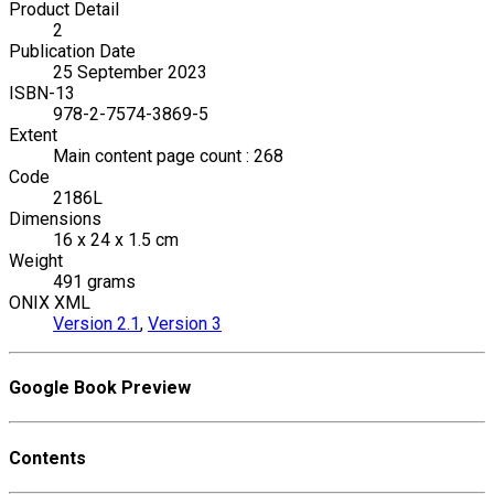
Product Detail
2
Publication Date
25 September 2023
ISBN-13
978-2-7574-3869-5
Extent
Main content page count : 268
Code
2186L
Dimensions
16 x 24 x 1.5 cm
Weight
491 grams
ONIX XML
Version 2.1
,
Version 3
Google Book Preview
Contents