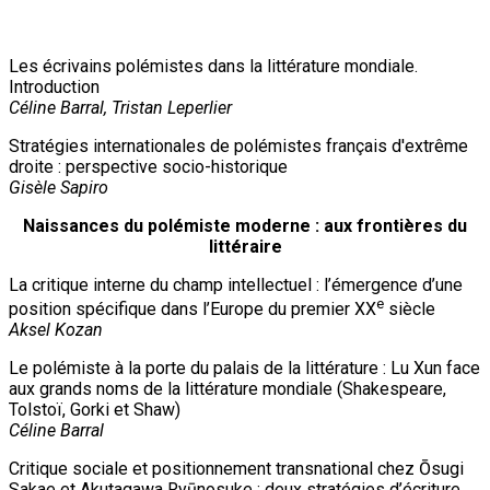
Les écrivains polémistes dans la littérature mondiale.
Introduction
Céline Barral, Tristan Leperlier
Stratégies internationales de polémistes français d'extrême
droite : perspective socio-historique
Gisèle Sapiro
Naissances du polémiste moderne : aux frontières du
littéraire
La critique interne du champ intellectuel : l’émergence d’une
e
position spécifique dans l’Europe du premier XX
siècle
Aksel Kozan
Le polémiste à la porte du palais de la littérature : Lu Xun face
aux grands noms de la littérature mondiale (Shakespeare,
Tolstoï, Gorki et Shaw)
Céline Barral
Critique sociale et positionnement transnational chez Ōsugi
Sakae et Akutagawa Ryūnosuke : deux stratégies d’écriture