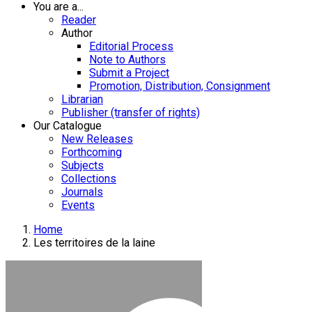
You are a...
Reader
Author
Editorial Process
Note to Authors
Submit a Project
Promotion, Distribution, Consignment
Librarian
Publisher (transfer of rights)
Our Catalogue
New Releases
Forthcoming
Subjects
Collections
Journals
Events
Home
Les territoires de la laine