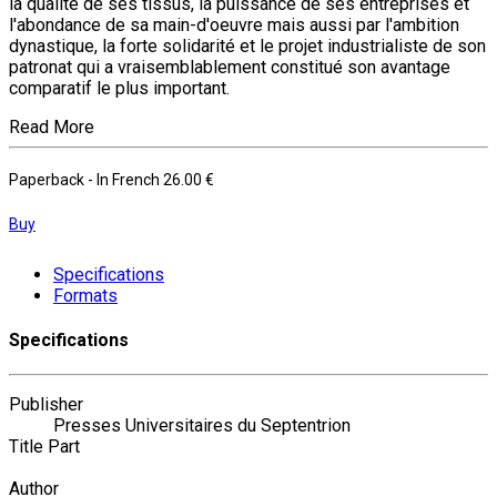
la qualité de ses tissus, la puissance de ses entreprises et
l'abondance de sa main-d'oeuvre mais aussi par l'ambition
dynastique, la forte solidarité et le projet industrialiste de son
patronat qui a vraisemblablement constitué son avantage
comparatif le plus important.
Read More
Paperback
- In French
26.00 €
Buy
Specifications
Formats
Specifications
Publisher
Presses Universitaires du Septentrion
Title Part
Author