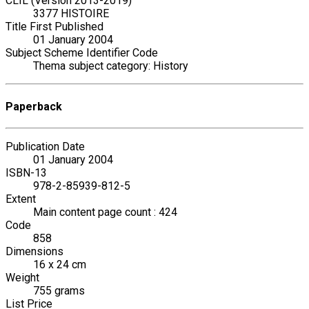
CLIL (Version 2013-2019)
3377 HISTOIRE
Title First Published
01 January 2004
Subject Scheme Identifier Code
Thema subject category: History
Paperback
Publication Date
01 January 2004
ISBN-13
978-2-85939-812-5
Extent
Main content page count : 424
Code
858
Dimensions
16 x 24 cm
Weight
755 grams
List Price