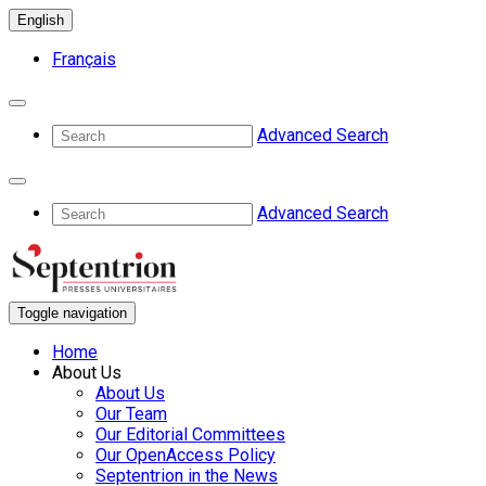
English
Français
Advanced Search
Advanced Search
Toggle navigation
Home
About Us
About Us
Our Team
Our Editorial Committees
Our OpenAccess Policy
Septentrion in the News