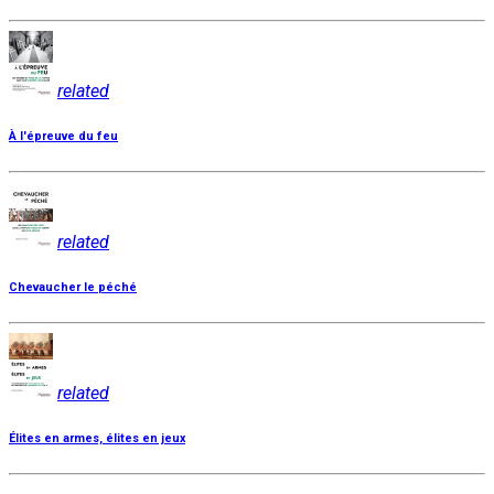
related
À l'épreuve du feu
related
Chevaucher le péché
related
Élites en armes, élites en jeux