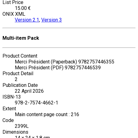
List Price
15.00 €
ONIX XML
Version 2.1
,
Version 3
Multi-item Pack
Product Content
Merci Président (Paperback) 9782757446355
Merci Président (PDF) 9782757446539
Product Detail
2
Publication Date
22 April 2026
ISBN-13
978-2-7574-4662-1
Extent
Main content page count : 216
Code
2399L
Dimensions
14 x 24 x 1.8 cm