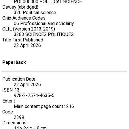
POL000000 POLITICAL SCIENCE
Dewey (abridged)
320 Political science
Onix Audience Codes
06 Professional and scholarly
CLIL (Version 2013-2019)
3283 SCIENCES POLITIQUES
Title First Published
22 April 2026
Paperback
Publication Date
22 April 2026
ISBN-13
978-2-7574-4635-5
Extent
Main content page count : 216
Code
2399
Dimensions
14 x 24 x 1.8 cm