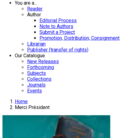
You are a...
Reader
Author
Editorial Process
Note to Authors
Submit a Project
Promotion, Distribution, Consignment
Librarian
Publisher (transfer of rights)
Our Catalogue
New Releases
Forthcoming
Subjects
Collections
Journals
Events
Home
Merci Président