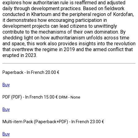
explores how authoritarian rule is reaffirmed and adjusted
daily through development practices. Based on fieldwork
conducted in Khartoum and the peripheral region of Kordofan,
it demonstrates how encouraging participation in
development projects can lead citizens to unwittingly
contribute to the mechanisms of their own domination. By
shedding light on how authoritarianism unfolds across time
and space, this work also provides insights into the revolution
that overthrew the regime in 2019 and the armed conflict that
erupted in 2023.
Paperback
- In French
20.00 €
Buy
PDF (PDF)
- In French
15.00 €
DRM - None
Buy
Multi-item Pack (Paperback+PDF)
- In French
23.00 €
Buy