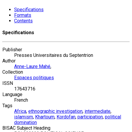
Specifications
Formats
Contents
Specifications
Publisher
Presses Universitaires du Septentrion
Author
Anne-Laure Mahé
,
Collection
Espaces politiques
ISSN
17643716
Language
French
Tags
Africa
,
ethnographic investigation
,
intermediate
,
islamism
,
Khartoum
,
Kordofan
,
participation
,
political
domination
BISAC Subject Heading