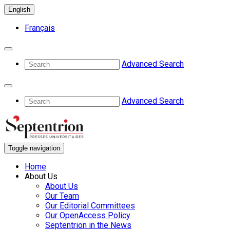
English
Français
Advanced Search
Advanced Search
Toggle navigation
Home
About Us
About Us
Our Team
Our Editorial Committees
Our OpenAccess Policy
Septentrion in the News