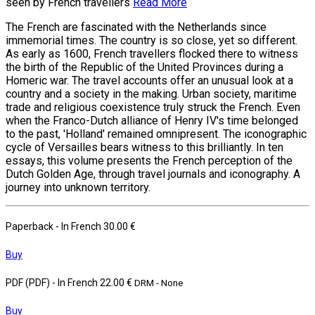
seen by French travellers
Read More
The French are fascinated with the Netherlands since
immemorial times. The country is so close, yet so different.
As early as 1600, French travellers flocked there to witness
the birth of the Republic of the United Provinces during a
Homeric war. The travel accounts offer an unusual look at a
country and a society in the making. Urban society, maritime
trade and religious coexistence truly struck the French. Even
when the Franco-Dutch alliance of Henry IV's time belonged
to the past, 'Holland' remained omnipresent. The iconographic
cycle of Versailles bears witness to this brilliantly. In ten
essays, this volume presents the French perception of the
Dutch Golden Age, through travel journals and iconography. A
journey into unknown territory.
Paperback
- In French
30.00 €
Buy
PDF (PDF)
- In French
22.00 €
DRM - None
Buy