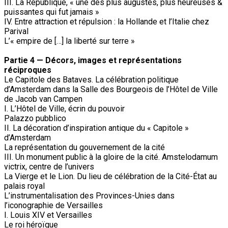
III. La République, « une des plus augustes, plus heureuses &
puissantes qui fut jamais »
IV. Entre attraction et répulsion : la Hollande et l’Italie chez
Parival
L’« empire de […] la liberté sur terre »
Partie 4 — Décors, images et représentations
réciproques
Le Capitole des Bataves. La célébration politique
d’Amsterdam dans la Salle des Bourgeois de l’Hôtel de Ville
de Jacob van Campen
I. L’Hôtel de Ville, écrin du pouvoir
Palazzo pubblico
II. La décoration d’inspiration antique du « Capitole »
d’Amsterdam
La représentation du gouvernement de la cité
III. Un monument public à la gloire de la cité. Amstelodamum
victrix, centre de l’univers
La Vierge et le Lion. Du lieu de célébration de la Cité-État au
palais royal
L’instrumentalisation des Provinces-Unies dans
l’iconographie de Versailles
I. Louis XIV et Versailles
Le roi héroïque