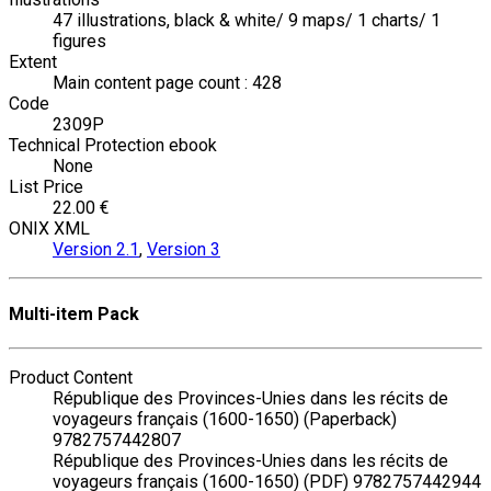
47 illustrations, black & white/ 9 maps/ 1 charts/ 1
figures
Extent
Main content page count : 428
Code
2309P
Technical Protection ebook
None
List Price
22.00 €
ONIX XML
Version 2.1
,
Version 3
Multi-item Pack
Product Content
République des Provinces-Unies dans les récits de
voyageurs français (1600-1650) (Paperback)
9782757442807
République des Provinces-Unies dans les récits de
voyageurs français (1600-1650) (PDF) 9782757442944