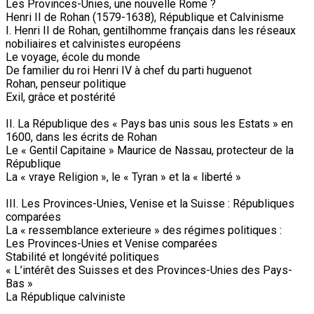
Les Provinces-Unies, une nouvelle Rome ?
Henri II de Rohan (1579-1638), République et Calvinisme
I. Henri II de Rohan, gentilhomme français dans les réseaux
nobiliaires et calvinistes européens
Le voyage, école du monde
De familier du roi Henri IV à chef du parti huguenot
Rohan, penseur politique
Exil, grâce et postérité
II. La République des « Pays bas unis sous les Estats » en
1600, dans les écrits de Rohan
Le « Gentil Capitaine » Maurice de Nassau, protecteur de la
République
La « vraye Religion », le « Tyran » et la « liberté »
III. Les Provinces-Unies, Venise et la Suisse : Républiques
comparées
La « ressemblance exterieure » des régimes politiques :
Les Provinces-Unies et Venise comparées
Stabilité et longévité politiques
« L’intérêt des Suisses et des Provinces-Unies des Pays-
Bas »
La République calviniste