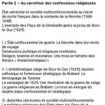
Partie 2 — Au carrefour des confessions religieuses
État calviniste et société multiconfessionnelle au miroir
de récits français dans le contexte de la Révolte (1568-
1648).
L’exemple des Pays de la Généralité après la prise de Bois-
le-Duc (1629)
I. L’État confessionnel en guerre. La Révolte dans les récits
de voyage
Dimensions politique et religieuse restituées
Religion, tyrannie et résistance. Une mise en lumière des
thèses « monarchomaques »
II. L’emblématique siège de Bois-le-Duc (1629), bastion
catholique et forteresse stratégique du Brabant. Le
témoignage de Turenne
La campagne de 1629. Une illustration de la guerre de siège
La guerre religieuse au Brabant. La mise en exergue du
double enjeu confessionnel et stratégique
III. Autorités calvinistes et société multiconfessionnelle.
La politique religieuse des États dans les Pays de la