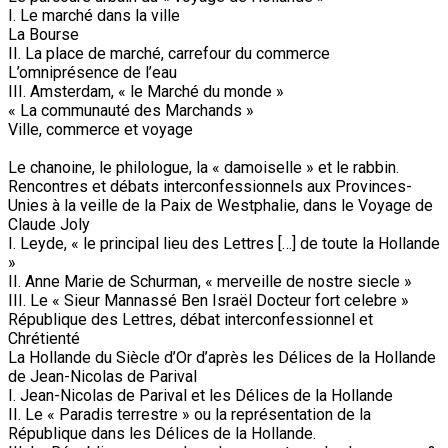
I. Le marché dans la ville
La Bourse
II. La place de marché, carrefour du commerce
L’omniprésence de l’eau
III. Amsterdam, « le Marché du monde »
« La communauté des Marchands »
Ville, commerce et voyage
Le chanoine, le philologue, la « damoiselle » et le rabbin.
Rencontres et débats interconfessionnels aux Provinces-
Unies à la veille de la Paix de Westphalie, dans le Voyage de
Claude Joly
I. Leyde, « le principal lieu des Lettres […] de toute la Hollande
»
II. Anne Marie de Schurman, « merveille de nostre siecle »
III. Le « Sieur Mannassé Ben Israël Docteur fort celebre »
République des Lettres, débat interconfessionnel et
Chrétienté
La Hollande du Siècle d’Or d’après les Délices de la Hollande
de Jean-Nicolas de Parival
I. Jean-Nicolas de Parival et les Délices de la Hollande
II. Le « Paradis terrestre » ou la représentation de la
République dans les Délices de la Hollande.