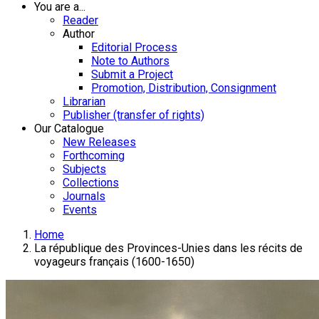
You are a...
Reader
Author
Editorial Process
Note to Authors
Submit a Project
Promotion, Distribution, Consignment
Librarian
Publisher (transfer of rights)
Our Catalogue
New Releases
Forthcoming
Subjects
Collections
Journals
Events
Home
La république des Provinces-Unies dans les récits de
voyageurs français (1600-1650)