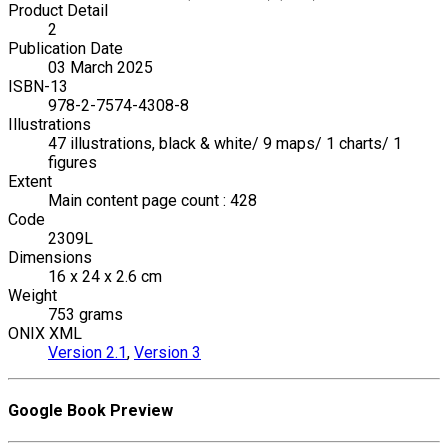
Product Detail
2
Publication Date
03 March 2025
ISBN-13
978-2-7574-4308-8
Illustrations
47 illustrations, black & white/ 9 maps/ 1 charts/ 1
figures
Extent
Main content page count : 428
Code
2309L
Dimensions
16 x 24 x 2.6 cm
Weight
753 grams
ONIX XML
Version 2.1
,
Version 3
Google Book Preview