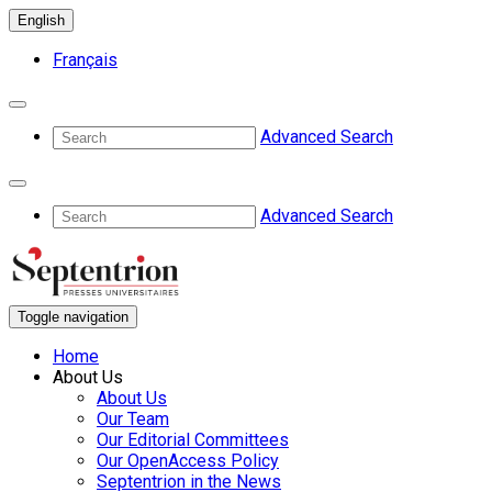
English
Français
Advanced Search
Advanced Search
Toggle navigation
Home
About Us
About Us
Our Team
Our Editorial Committees
Our OpenAccess Policy
Septentrion in the News