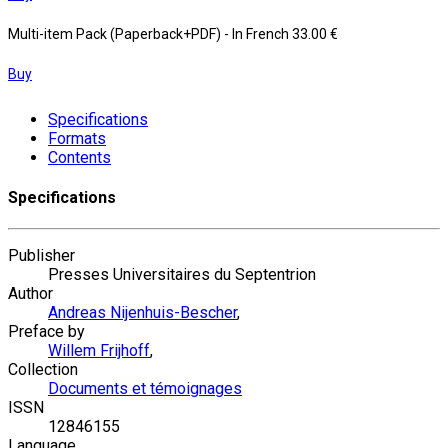
Multi-item Pack (Paperback+PDF)
- In French
33.00 €
Buy
Specifications
Formats
Contents
Specifications
Publisher
Presses Universitaires du Septentrion
Author
Andreas Nijenhuis-Bescher
,
Preface by
Willem Frijhoff
,
Collection
Documents et témoignages
ISSN
12846155
Language