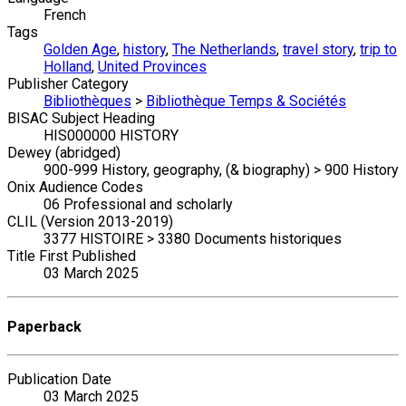
French
Tags
Golden Age
,
history
,
The Netherlands
,
travel story
,
trip to
Holland
,
United Provinces
Publisher Category
Bibliothèques
>
Bibliothèque Temps & Sociétés
BISAC Subject Heading
HIS000000 HISTORY
Dewey (abridged)
900-999 History, geography, (& biography) > 900 History
Onix Audience Codes
06 Professional and scholarly
CLIL (Version 2013-2019)
3377 HISTOIRE > 3380 Documents historiques
Title First Published
03 March 2025
Paperback
Publication Date
03 March 2025