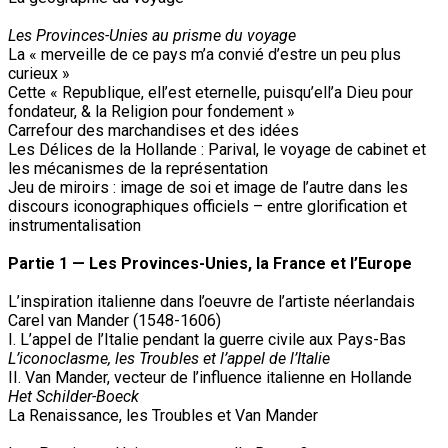
Les Provinces-Unies au prisme du voyage
La « merveille de ce pays m’a convié d’estre un peu plus
curieux »
Cette « Republique, ell’est eternelle, puisqu’ell’a Dieu pour
fondateur, & la Religion pour fondement »
Carrefour des marchandises et des idées
Les Délices de la Hollande : Parival, le voyage de cabinet et
les mécanismes de la représentation
Jeu de miroirs : image de soi et image de l’autre dans les
discours iconographiques officiels – entre glorification et
instrumentalisation
Partie 1 — Les Provinces-Unies, la France et l’Europe
L’inspiration italienne dans l’oeuvre de l’artiste néerlandais
Carel van Mander (1548-1606)
I. L’appel de l’Italie pendant la guerre civile aux Pays-Bas
L’iconoclasme, les Troubles et l’appel de l’Italie
II. Van Mander, vecteur de l’influence italienne en Hollande
Het Schilder-Boeck
La Renaissance, les Troubles et Van Mander