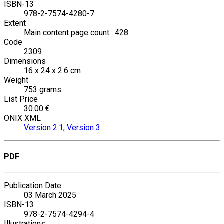
ISBN-13
978-2-7574-4280-7
Extent
Main content page count : 428
Code
2309
Dimensions
16 x 24 x 2.6 cm
Weight
753 grams
List Price
30.00 €
ONIX XML
Version 2.1
,
Version 3
PDF
Publication Date
03 March 2025
ISBN-13
978-2-7574-4294-4
Illustrations