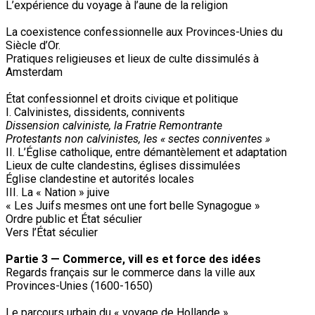
L’expérience du voyage à l’aune de la religion
La coexistence confessionnelle aux Provinces-Unies du
Siècle d’Or.
Pratiques religieuses et lieux de culte dissimulés à
Amsterdam
État confessionnel et droits civique et politique
I. Calvinistes, dissidents, connivents
Dissension calviniste, la Fratrie Remontrante
Protestants non calvinistes, les « sectes conniventes »
II. L’Église catholique, entre démantèlement et adaptation
Lieux de culte clandestins, églises dissimulées
Église clandestine et autorités locales
III. La « Nation » juive
« Les Juifs mesmes ont une fort belle Synagogue »
Ordre public et État séculier
Vers l’État séculier
Partie 3 — Commerce, vill es et force des idées
Regards français sur le commerce dans la ville aux
Provinces-Unies (1600-1650)
Le parcours urbain du « voyage de Hollande »