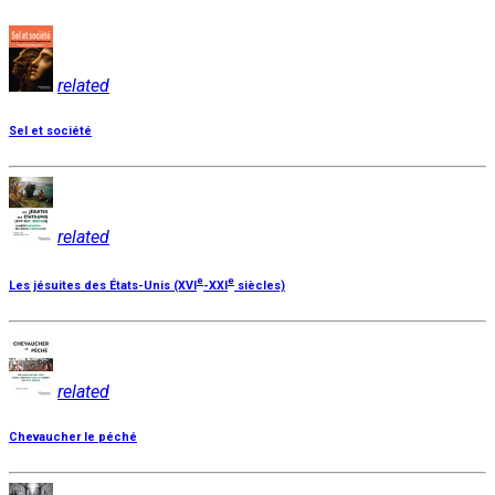
related
Sel et société
related
e
e
Les jésuites des États-Unis (XVI
-XXI
siècles)
related
Chevaucher le péché