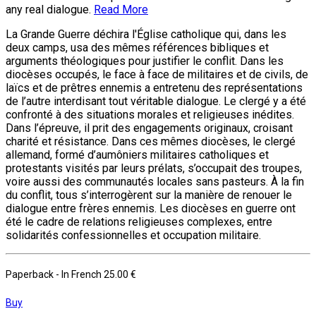
any real dialogue.
Read More
La Grande Guerre déchira l'Église catholique qui, dans les
deux camps, usa des mêmes références bibliques et
arguments théologiques pour justifier le conflit. Dans les
diocèses occupés, le face à face de militaires et de civils, de
laïcs et de prêtres ennemis a entretenu des représentations
de l’autre interdisant tout véritable dialogue. Le clergé y a été
confronté à des situations morales et religieuses inédites.
Dans l’épreuve, il prit des engagements originaux, croisant
charité et résistance. Dans ces mêmes diocèses, le clergé
allemand, formé d’aumôniers militaires catholiques et
protestants visités par leurs prélats, s’occupait des troupes,
voire aussi des communautés locales sans pasteurs. À la fin
du conflit, tous s’interrogèrent sur la manière de renouer le
dialogue entre frères ennemis. Les diocèses en guerre ont
été le cadre de relations religieuses complexes, entre
solidarités confessionnelles et occupation militaire.
Paperback
- In French
25.00 €
Buy