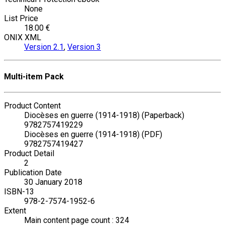
None
List Price
18.00 €
ONIX XML
Version 2.1
,
Version 3
Multi-item Pack
Product Content
Diocèses en guerre (1914-1918) (Paperback)
9782757419229
Diocèses en guerre (1914-1918) (PDF)
9782757419427
Product Detail
2
Publication Date
30 January 2018
ISBN-13
978-2-7574-1952-6
Extent
Main content page count : 324