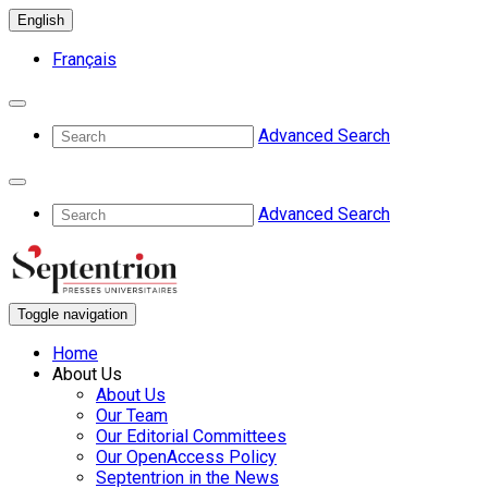
English
Français
Advanced Search
Advanced Search
Toggle navigation
Home
About Us
About Us
Our Team
Our Editorial Committees
Our OpenAccess Policy
Septentrion in the News