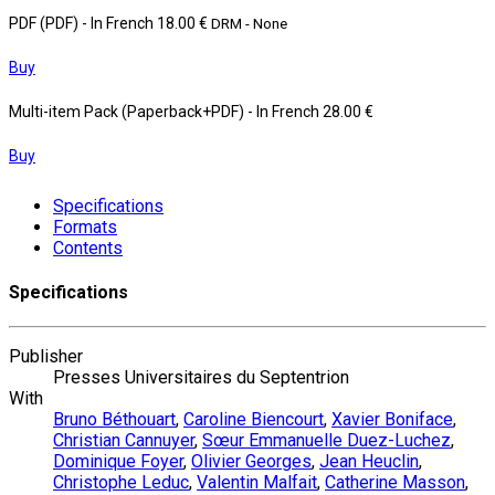
PDF (PDF)
- In French
18.00 €
DRM - None
Buy
Multi-item Pack (Paperback+PDF)
- In French
28.00 €
Buy
Specifications
Formats
Contents
Specifications
Publisher
Presses Universitaires du Septentrion
With
Bruno Béthouart
,
Caroline Biencourt
,
Xavier Boniface
,
Christian Cannuyer
,
Sœur Emmanuelle Duez-Luchez
,
Dominique Foyer
,
Olivier Georges
,
Jean Heuclin
,
Christophe Leduc
,
Valentin Malfait
,
Catherine Masson
,