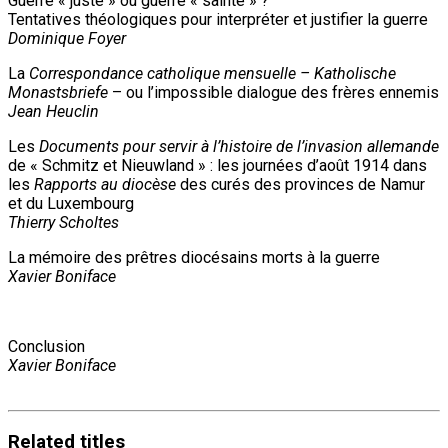
Guerre « juste » ou guerre « sainte » ?
Tentatives théologiques pour interpréter et justifier la guerre
Dominique Foyer
La
Correspondance catholique mensuelle – Katholische
Monastsbriefe
– ou l’impossible dialogue des frères ennemis
Jean Heuclin
Les
Documents pour servir à l’histoire de l’invasion allemande
de « Schmitz et Nieuwland » : les journées d’août 1914 dans
les
Rapports au diocèse
des curés des provinces de Namur
et du Luxembourg
Thierry Scholtes
La mémoire des prêtres diocésains morts à la guerre
Xavier Boniface
Conclusion
Xavier Boniface
Related
titles