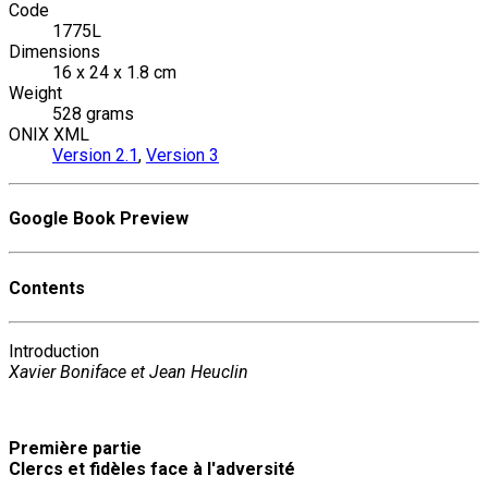
Code
1775L
Dimensions
16 x 24 x 1.8 cm
Weight
528 grams
ONIX XML
Version 2.1
,
Version 3
Google Book Preview
Contents
Introduction
Xavier Boniface et Jean Heuclin
Première partie
Clercs et fidèles face à l'adversité