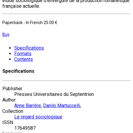
étude sociologique d'envergure de la production romanesque
française actuelle.
Paperback
- In French
25.00 €
Buy
Specifications
Formats
Contents
Specifications
Publisher
Presses Universitaires du Septentrion
Author
Anne Barrère
,
Danilo Martuccelli
,
Collection
Le regard sociologique
ISSN
17649587