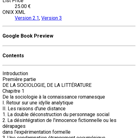
List Price
25.00 €
ONIX XML
Version 2.1
,
Version 3
Google Book Preview
Contents
Introduction
Première partie
DE LA SOCIOLOGIE, DE LA LITTÉRATURE
Chapitre 1
De la sociologie à la connaissance romanesque
I. Retour sur une idylle analytique
II. Les raisons d'une distance
1. La double déconstruction du personnage social
2. La désintégration de l'innocence fictionnelle ou les
dérapages
dans l'expérimentation formelle
3. Une condamnation étrangement oecuménique