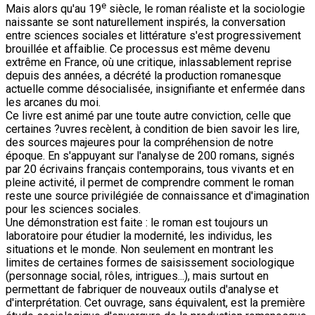
e
Mais alors qu'au 19
siècle, le roman réaliste et la sociologie
naissante se sont naturellement inspirés, la conversation
entre sciences sociales et littérature s'est progressivement
brouillée et affaiblie. Ce processus est même devenu
extrême en France, où une critique, inlassablement reprise
depuis des années, a décrété la production romanesque
actuelle comme désocialisée, insignifiante et enfermée dans
les arcanes du moi.
Ce livre est animé par une toute autre conviction, celle que
certaines ?uvres recèlent, à condition de bien savoir les lire,
des sources majeures pour la compréhension de notre
époque. En s'appuyant sur l'analyse de 200 romans, signés
par 20 écrivains français contemporains, tous vivants et en
pleine activité, il permet de comprendre comment le roman
reste une source privilégiée de connaissance et d'imagination
pour les sciences sociales.
Une démonstration est faite : le roman est toujours un
laboratoire pour étudier la modernité, les individus, les
situations et le monde. Non seulement en montrant les
limites de certaines formes de saisissement sociologique
(personnage social, rôles, intrigues...), mais surtout en
permettant de fabriquer de nouveaux outils d'analyse et
d'interprétation. Cet ouvrage, sans équivalent, est la première