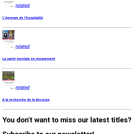
related
L'épreuve de l'hospitalité
related
La santé mentale en mouvement
related
À la recherche de la décision
You don't want to miss our latest titles?