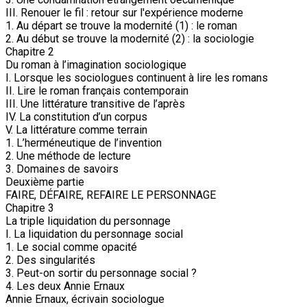
III. Renouer le fil : retour sur l'expérience moderne
1. Au départ se trouve la modernité (1) : le roman
2. Au début se trouve la modernité (2) : la sociologie
Chapitre 2
Du roman à l’imagination sociologique
I. Lorsque les sociologues continuent à lire les romans
II. Lire le roman français contemporain
III. Une littérature transitive de l’après
IV. La constitution d’un corpus
V. La littérature comme terrain
1. L’herméneutique de l’invention
2. Une méthode de lecture
3. Domaines de savoirs
Deuxième partie
FAIRE, DÉFAIRE, REFAIRE LE PERSONNAGE
Chapitre 3
La triple liquidation du personnage
I. La liquidation du personnage social
1. Le social comme opacité
2. Des singularités
3. Peut-on sortir du personnage social ?
4. Les deux Annie Ernaux
Annie Ernaux, écrivain sociologue