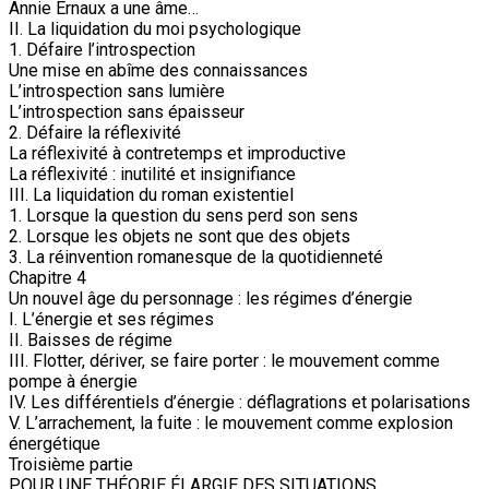
Annie Ernaux a une âme…
II. La liquidation du moi psychologique
1. Défaire l’introspection
Une mise en abîme des connaissances
L’introspection sans lumière
L’introspection sans épaisseur
2. Défaire la réflexivité
La réflexivité à contretemps et improductive
La réflexivité : inutilité et insignifiance
III. La liquidation du roman existentiel
1. Lorsque la question du sens perd son sens
2. Lorsque les objets ne sont que des objets
3. La réinvention romanesque de la quotidienneté
Chapitre 4
Un nouvel âge du personnage : les régimes d’énergie
I. L’énergie et ses régimes
II. Baisses de régime
III. Flotter, dériver, se faire porter : le mouvement comme
pompe à énergie
IV. Les différentiels d’énergie : déflagrations et polarisations
V. L’arrachement, la fuite : le mouvement comme explosion
énergétique
Troisième partie
POUR UNE THÉORIE ÉLARGIE DES SITUATIONS