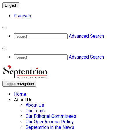
English
Français
Advanced Search
Advanced Search
Toggle navigation
Home
About Us
About Us
Our Team
Our Editorial Committees
Our OpenAccess Policy
Septentrion in the News