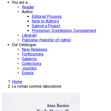
You are a...
Reader
Author
Editorial Process
Note to Authors
Submit a Project
Promotion, Distribution, Consignment
Librarian
Publisher (transfer of rights)
Our Catalogue
New Releases
Forthcoming
Subjects
Collections
Journals
Events
Home
Le roman comme laboratoire