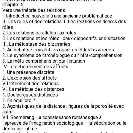
Chapitre 5
Vers une théorie des relations
I. Introduction nouvelle à une ancienne problématique
II. Des rôles et des relations 1. Les relations en dehors des
rôles
2. Les relations parallèles aux rôles
3. Les relations et les rôles : deux dispositifs, une situation
III. La métastase des bizarreries
1. Au début se trouvent les opacités et les bizarreries
2. Le syndrome de l’archéologue ou l’infra-compréhension
3. La méta-compréhension par l’intuition
IV. Le débordement des affects
1. Une présence discrète
2. L’explosion des affects
V. L’étirement des relations
VI. La métrique des distances
1. Douloureuses distances
2. En équilibre ?
3. Agonistiques de la distance : figures de la porosité avec
autrui
VII. Boomerang. La connaissance romanesque à
l’épreuve de l’imagination sociologique – la séparation ou le
désamour intime.