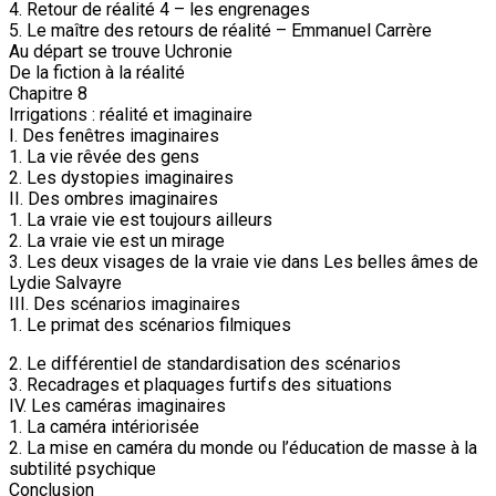
4. Retour de réalité 4 – les engrenages
5. Le maître des retours de réalité – Emmanuel Carrère
Au départ se trouve Uchronie
De la fiction à la réalité
Chapitre 8
Irrigations : réalité et imaginaire
I. Des fenêtres imaginaires
1. La vie rêvée des gens
2. Les dystopies imaginaires
II. Des ombres imaginaires
1. La vraie vie est toujours ailleurs
2. La vraie vie est un mirage
3. Les deux visages de la vraie vie dans Les belles âmes de
Lydie Salvayre
III. Des scénarios imaginaires
1. Le primat des scénarios filmiques
2. Le différentiel de standardisation des scénarios
3. Recadrages et plaquages furtifs des situations
IV. Les caméras imaginaires
1. La caméra intériorisée
2. La mise en caméra du monde ou l’éducation de masse à la
subtilité psychique
Conclusion