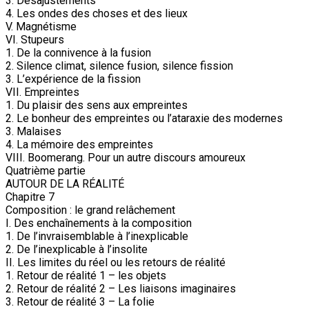
3. Désajustements
4. Les ondes des choses et des lieux
V. Magnétisme
VI. Stupeurs
1. De la connivence à la fusion
2. Silence climat, silence fusion, silence fission
3. L’expérience de la fission
VII. Empreintes
1. Du plaisir des sens aux empreintes
2. Le bonheur des empreintes ou l’ataraxie des modernes
3. Malaises
4. La mémoire des empreintes
VIII. Boomerang. Pour un autre discours amoureux
Quatrième partie
AUTOUR DE LA RÉALITÉ
Chapitre 7
Composition : le grand relâchement
I. Des enchaînements à la composition
1. De l’invraisemblable à l’inexplicable
2. De l’inexplicable à l’insolite
II. Les limites du réel ou les retours de réalité
1. Retour de réalité 1 – les objets
2. Retour de réalité 2 – Les liaisons imaginaires
3. Retour de réalité 3 – La folie