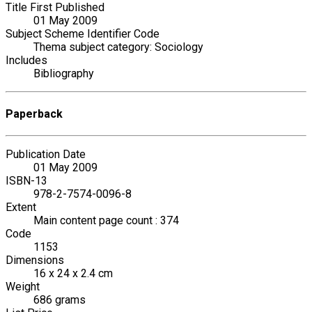
Title First Published
01 May 2009
Subject Scheme Identifier Code
Thema subject category: Sociology
Includes
Bibliography
Paperback
Publication Date
01 May 2009
ISBN-13
978-2-7574-0096-8
Extent
Main content page count : 374
Code
1153
Dimensions
16 x 24 x 2.4 cm
Weight
686 grams