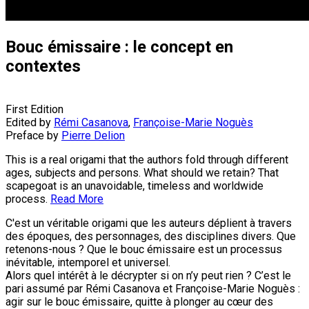
Bouc émissaire : le concept en
contextes
First Edition
Edited by
Rémi Casanova
,
Françoise-Marie Noguès
Preface by
Pierre Delion
This is a real origami that the authors fold through different
ages, subjects and persons. What should we retain? That
scapegoat is an unavoidable, timeless and worldwide
process.
Read More
C'est un véritable origami que les auteurs déplient à travers
des époques, des personnages, des disciplines divers. Que
retenons-nous ? Que le bouc émissaire est un processus
inévitable, intemporel et universel.
Alors quel intérêt à le décrypter si on n’y peut rien ? C’est le
pari assumé par Rémi Casanova et Françoise-Marie Noguès :
agir sur le bouc émissaire, quitte à plonger au cœur des