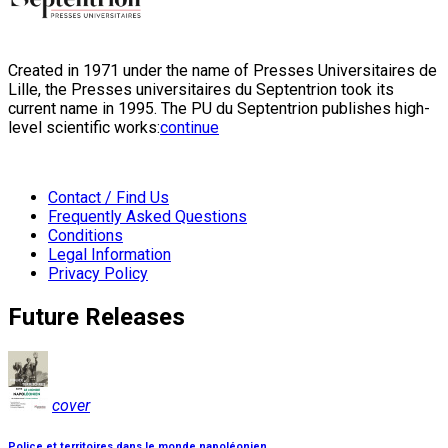
Created in 1971 under the name of Presses Universitaires de
Lille, the Presses universitaires du Septentrion took its
current name in 1995. The PU du Septentrion publishes high-
level scientific works:
continue
Contact / Find Us
Frequently Asked Questions
Conditions
Legal Information
Privacy Policy
Future Releases
cover
Police et territoires dans le monde napoléonien