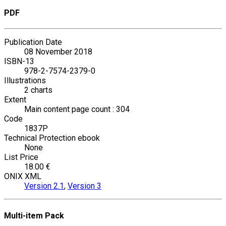
PDF
Publication Date
08 November 2018
ISBN-13
978-2-7574-2379-0
Illustrations
2 charts
Extent
Main content page count : 304
Code
1837P
Technical Protection ebook
None
List Price
18.00 €
ONIX XML
Version 2.1
,
Version 3
Multi-item Pack