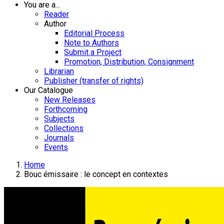
You are a...
Reader
Author
Editorial Process
Note to Authors
Submit a Project
Promotion, Distribution, Consignment
Librarian
Publisher (transfer of rights)
Our Catalogue
New Releases
Forthcoming
Subjects
Collections
Journals
Events
Home
Bouc émissaire : le concept en contextes