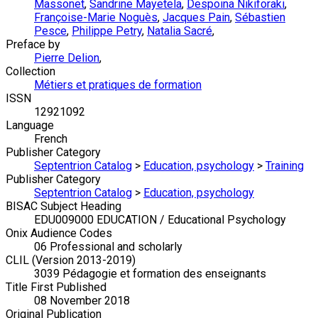
Massonet
,
Sandrine Mayetela
,
Despoina Nikiforaki
,
Françoise-Marie Noguès
,
Jacques Pain
,
Sébastien
Pesce
,
Philippe Petry
,
Natalia Sacré
,
Preface by
Pierre Delion
,
Collection
Métiers et pratiques de formation
ISSN
12921092
Language
French
Publisher Category
Septentrion Catalog
>
Education, psychology
>
Training
Publisher Category
Septentrion Catalog
>
Education, psychology
BISAC Subject Heading
EDU009000 EDUCATION / Educational Psychology
Onix Audience Codes
06 Professional and scholarly
CLIL (Version 2013-2019)
3039 Pédagogie et formation des enseignants
Title First Published
08 November 2018
Original Publication