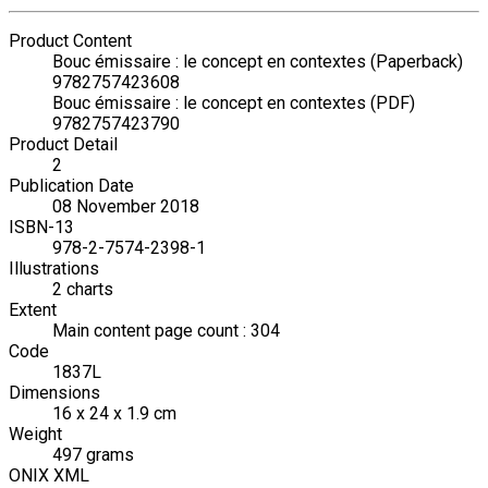
Product Content
Bouc émissaire : le concept en contextes (Paperback)
9782757423608
Bouc émissaire : le concept en contextes (PDF)
9782757423790
Product Detail
2
Publication Date
08 November 2018
ISBN-13
978-2-7574-2398-1
Illustrations
2 charts
Extent
Main content page count : 304
Code
1837L
Dimensions
16 x 24 x 1.9 cm
Weight
497 grams
ONIX XML