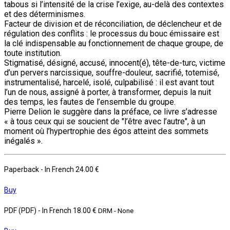
tabous si l’intensité de la crise l’exige, au-delà des contextes
et des déterminismes.
Facteur de division et de réconciliation, de déclencheur et de
régulation des conflits : le processus du bouc émissaire est
la clé indispensable au fonctionnement de chaque groupe, de
toute institution.
Stigmatisé, désigné, accusé, innocent(é), tête-de-turc, victime
d’un pervers narcissique, souffre-douleur, sacrifié, totemisé,
instrumentalisé, harcelé, isolé, culpabilisé : il est avant tout
l’un de nous, assigné à porter, à transformer, depuis la nuit
des temps, les fautes de l’ensemble du groupe.
Pierre Delion le suggère dans la préface, ce livre s’adresse
« à tous ceux qui se soucient de "l’être avec l’autre", à un
moment où l’hypertrophie des égos atteint des sommets
inégalés ».
Paperback
- In French
24.00 €
Buy
PDF (PDF)
- In French
18.00 €
DRM - None