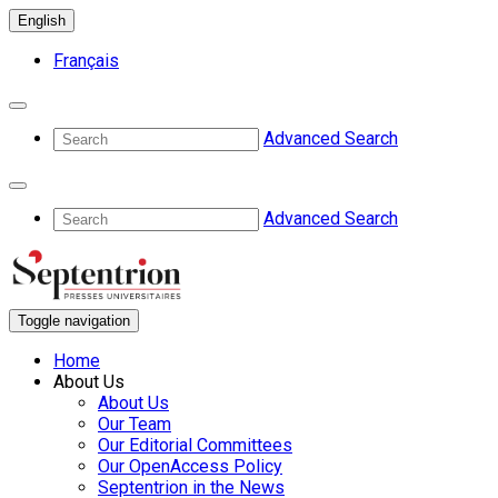
English
Français
Advanced Search
Advanced Search
Toggle navigation
Home
About Us
About Us
Our Team
Our Editorial Committees
Our OpenAccess Policy
Septentrion in the News