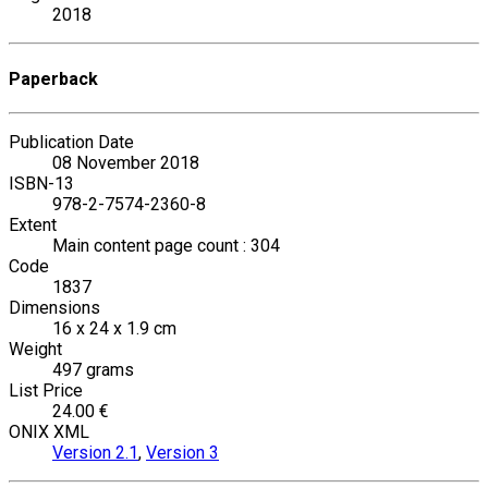
2018
Paperback
Publication Date
08 November 2018
ISBN-13
978-2-7574-2360-8
Extent
Main content page count : 304
Code
1837
Dimensions
16 x 24 x 1.9 cm
Weight
497 grams
List Price
24.00 €
ONIX XML
Version 2.1
,
Version 3