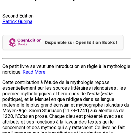
Second Edition
Patrick Guelpa
Disponible sur OpenEdition Books !
Ce petit livre se veut une introduction en règle à la mythologie
nordique.
Read More
Cette contribution à l'étude de la mythologie repose
essentiellement sur les sources littéraires islandaises : les
poèmes mythologiques et héroïques de l’
Edda
(
Edda
poétique), et le Manuel en que rédigea dans sa langue
maternelle le plus grand écrivain et mythographe islandais du
Moyen-Âge, Snorri Sturluson (1178-1241) aux alentours de
1220, l’
Edda
en prose. Chaque dieu est présenté avec ses
attributs et ses fonctions à la faveur des textes qui le
concernent et des mythes qui s’y rattachent. Ce livre ne fait