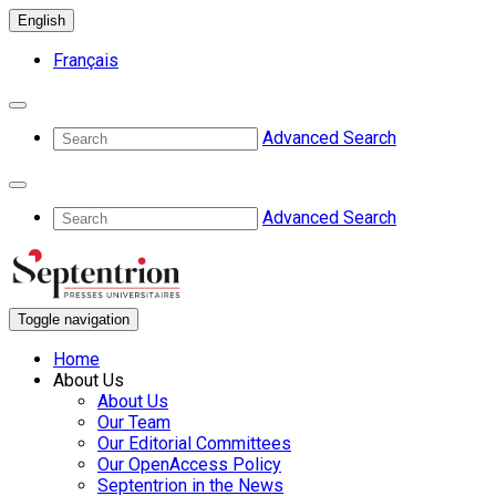
English
Français
Advanced Search
Advanced Search
Toggle navigation
Home
About Us
About Us
Our Team
Our Editorial Committees
Our OpenAccess Policy
Septentrion in the News