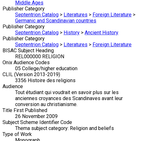
Middle Ages
Publisher Category
Septentrion Catalog
>
Literatures
>
Foreign Literature
>
Germanic and Scandinavian countries
Publisher Category
Septentrion Catalog
>
History
>
Ancient History
Publisher Category
Septentrion Catalog
>
Literatures
>
Foreign Literature
BISAC Subject Heading
REL000000 RELIGION
Onix Audience Codes
05 College/higher education
CLIL (Version 2013-2019)
3356 Histoire des religions
Audience
Tout étudiant qui voudrait en savoir plus sur les
anciennes croyances des Scandinaves avant leur
conversion au christianisme.
Title First Published
26 November 2009
Subject Scheme Identifier Code
Thema subject category: Religion and beliefs
Type of Work
Monograph