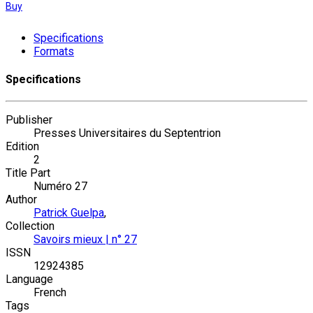
Buy
Specifications
Formats
Specifications
Publisher
Presses Universitaires du Septentrion
Edition
2
Title Part
Numéro 27
Author
Patrick Guelpa
,
Collection
Savoirs mieux | n° 27
ISSN
12924385
Language
French
Tags