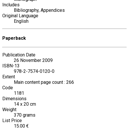
Includes
Bibliography, Appendices
Original Language
English
Paperback
Publication Date
26 November 2009
ISBN-13
978-2-7574-0120-0
Extent
Main content page count : 266
Code
1181
Dimensions
14 x 20 cm
Weight
370 grams
List Price
15.00 €