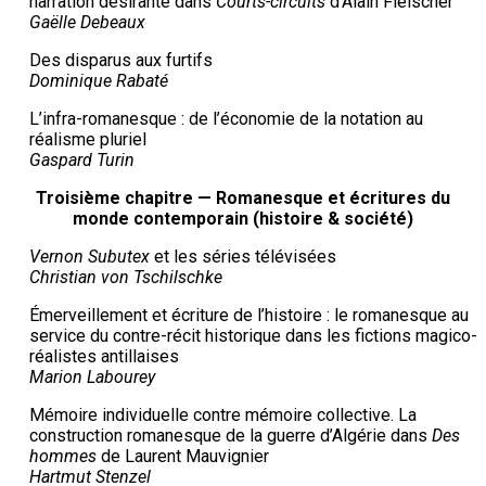
narration désirante dans
Courts-circuits
d’Alain Fleischer
Gaëlle Debeaux
Des disparus aux furtifs
Dominique Rabaté
L’infra-romanesque : de l’économie de la notation au
réalisme pluriel
Gaspard Turin
Troisième chapitre — Romanesque et écritures du
monde contemporain (histoire & société)
Vernon Subutex
et les séries télévisées
Christian von Tschilschke
Émerveillement et écriture de l’histoire : le romanesque au
service du contre-récit historique dans les fictions magico-
réalistes antillaises
Marion Labourey
Mémoire individuelle contre mémoire collective. La
construction romanesque de la guerre d’Algérie dans
Des
hommes
de Laurent Mauvignier
Hartmut Stenzel