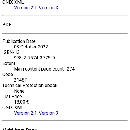
ONIX XML
Version 2.1
,
Version 3
PDF
Publication Date
03 October 2022
ISBN-13
978-2-7574-3775-9
Extent
Main content page count : 274
Code
2148P
Technical Protection ebook
None
List Price
18.00 €
ONIX XML
Version 2.1
,
Version 3