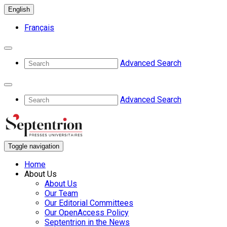
English
Français
Advanced Search
Advanced Search
Toggle navigation
Home
About Us
About Us
Our Team
Our Editorial Committees
Our OpenAccess Policy
Septentrion in the News