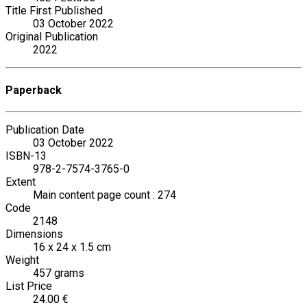
Title First Published
03 October 2022
Original Publication
2022
Paperback
Publication Date
03 October 2022
ISBN-13
978-2-7574-3765-0
Extent
Main content page count : 274
Code
2148
Dimensions
16 x 24 x 1.5 cm
Weight
457 grams
List Price
24.00 €