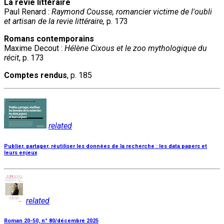
La revie littéraire
Paul Renard :
Raymond Cousse, romancier victime de l'oubli
et artisan de la revie littéraire,
p. 173
Romans contemporains
Maxime Decout :
Hélène Cixous et le zoo mythologique du
récit
, p. 173
Comptes rendus
, p. 185
related
Publier, partager, réutiliser les données de la recherche : les data papers et
leurs enjeux
related
Roman 20-50, n° 80/décembre 2025