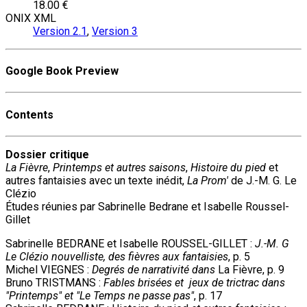
18.00 €
ONIX XML
Version 2.1
,
Version 3
Google Book Preview
Contents
Dossier critique
La Fièvre
,
Printemps et autres saisons
,
Histoire du pied
et
autres fantaisies avec un texte inédit,
La Prom'
de J.-M. G. Le
Clézio
Études réunies par Sabrinelle Bedrane et Isabelle Roussel-
Gillet
Sabrinelle BEDRANE et Isabelle ROUSSEL-GILLET :
J.-M. G
Le Clézio nouvelliste, des fièvres aux fantaisies
, p. 5
Michel VIEGNES :
Degrés de narrativité dans
La Fièvre, p. 9
Bruno TRISTMANS :
Fables brisées et jeux de trictrac dans
"Printemps" et "Le Temps ne passe pas"
, p. 17