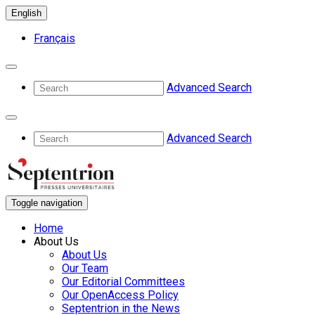
English
Français
Advanced Search
Advanced Search
Toggle navigation
Home
About Us
About Us
Our Team
Our Editorial Committees
Our OpenAccess Policy
Septentrion in the News