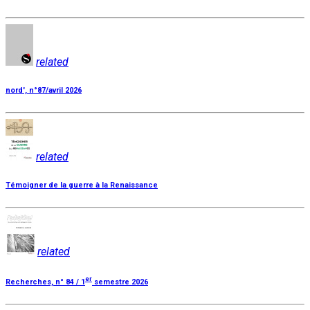
related
nord', n°87/avril 2026
related
Témoigner de la guerre à la Renaissance
related
er
Recherches, n° 84 / 1
semestre 2026