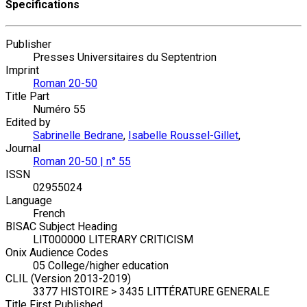
Specifications
Publisher
Presses Universitaires du Septentrion
Imprint
Roman 20-50
Title Part
Numéro 55
Edited by
Sabrinelle Bedrane
,
Isabelle Roussel-Gillet
,
Journal
Roman 20-50 | n° 55
ISSN
02955024
Language
French
BISAC Subject Heading
LIT000000 LITERARY CRITICISM
Onix Audience Codes
05 College/higher education
CLIL (Version 2013-2019)
3377 HISTOIRE > 3435 LITTÉRATURE GENERALE
Title First Published