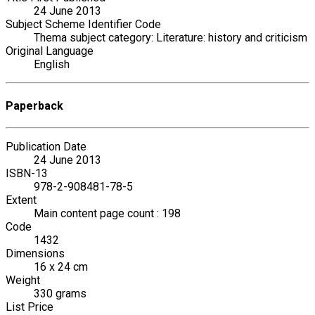
24 June 2013
Subject Scheme Identifier Code
Thema subject category: Literature: history and criticism
Original Language
English
Paperback
Publication Date
24 June 2013
ISBN-13
978-2-908481-78-5
Extent
Main content page count : 198
Code
1432
Dimensions
16 x 24 cm
Weight
330 grams
List Price