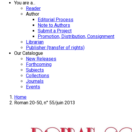
You are a...
Reader
Author
Editorial Process
Note to Authors
Submit a Project
Promotion, Distribution, Consignment
Librarian
Publisher (transfer of rights)
Our Catalogue
New Releases
Forthcoming
Subjects
Collections
Journals
Events
Home
Roman 20-50, n° 55/juin 2013