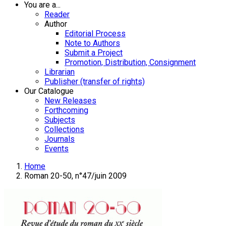
You are a...
Reader
Author
Editorial Process
Note to Authors
Submit a Project
Promotion, Distribution, Consignment
Librarian
Publisher (transfer of rights)
Our Catalogue
New Releases
Forthcoming
Subjects
Collections
Journals
Events
Home
Roman 20-50, n°47/juin 2009