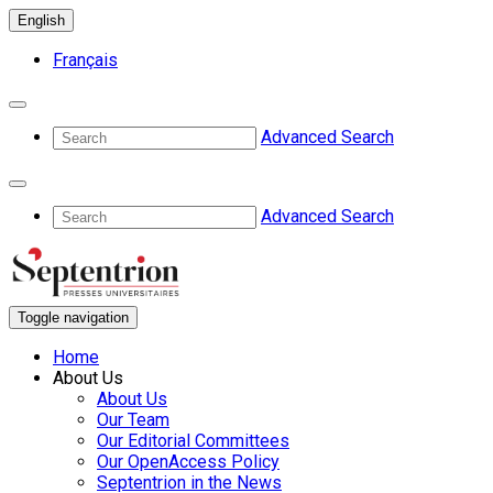
English
Français
Advanced Search
Advanced Search
Toggle navigation
Home
About Us
About Us
Our Team
Our Editorial Committees
Our OpenAccess Policy
Septentrion in the News