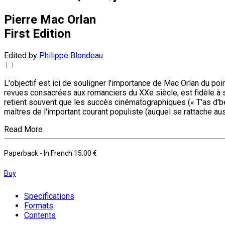
Pierre Mac Orlan
First Edition
Edited by
Philippe Blondeau
L'objectif est ici de souligner l'importance de Mac Orlan du poin
revues consacrées aux romanciers du XXe siècle, est fidèle à s
retient souvent que les succès cinématographiques (« T'as d'be
maîtres de l'important courant populiste (auquel se rattache au
Read More
Paperback
- In French
15.00 €
Buy
Specifications
Formats
Contents