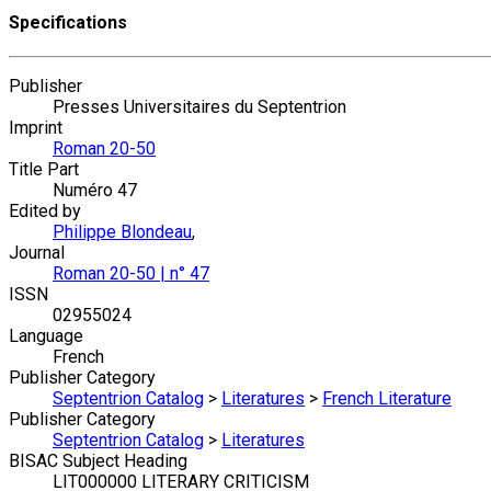
Specifications
Publisher
Presses Universitaires du Septentrion
Imprint
Roman 20-50
Title Part
Numéro 47
Edited by
Philippe Blondeau
,
Journal
Roman 20-50 | n° 47
ISSN
02955024
Language
French
Publisher Category
Septentrion Catalog
>
Literatures
>
French Literature
Publisher Category
Septentrion Catalog
>
Literatures
BISAC Subject Heading
LIT000000 LITERARY CRITICISM