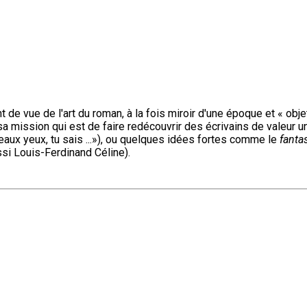
t de vue de l'art du roman, à la fois miroir d'une époque et « obje
a mission qui est de faire redécouvrir des écrivains de valeur u
aux yeux, tu sais ...»), ou quelques idées fortes comme le
fanta
ssi Louis-Ferdinand Céline).