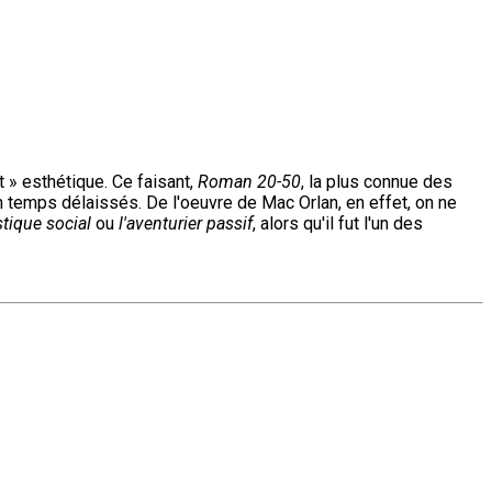
t » esthétique. Ce faisant,
Roman 20-50
, la plus connue des
n temps délaissés. De l'oeuvre de Mac Orlan, en effet, on ne
stique social
ou
l'aventurier passif
, alors qu'il fut l'un des