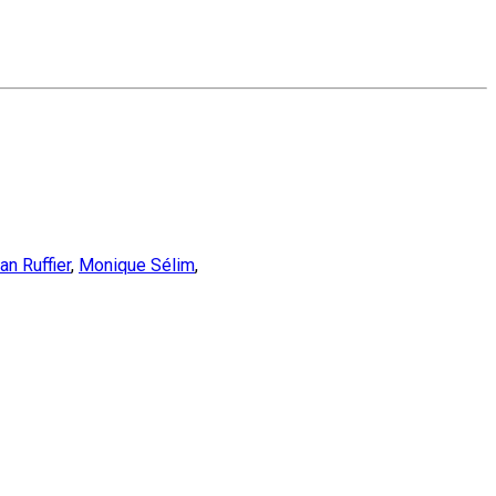
an Ruffier
,
Monique Sélim
,