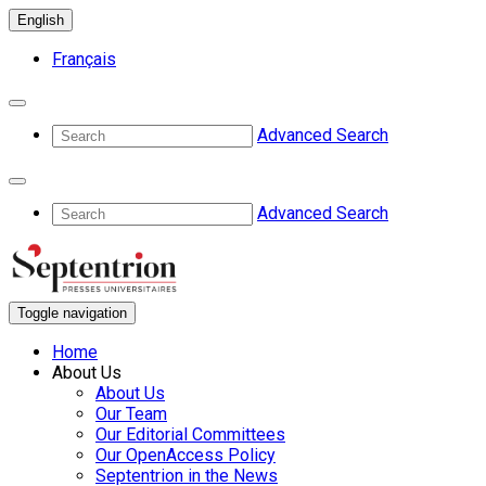
English
Français
Advanced Search
Advanced Search
Toggle navigation
Home
About Us
About Us
Our Team
Our Editorial Committees
Our OpenAccess Policy
Septentrion in the News