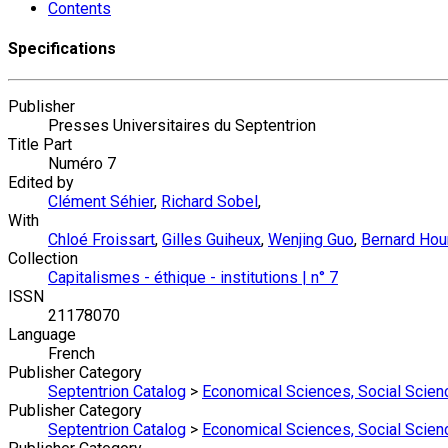
Contents
Specifications
Publisher
Presses Universitaires du Septentrion
Title Part
Numéro 7
Edited by
Clément Séhier
,
Richard Sobel
,
With
Chloé Froissart
,
Gilles Guiheux
,
Wenjing Guo
,
Bernard Hou
Collection
Capitalismes - éthique - institutions | n° 7
ISSN
21178070
Language
French
Publisher Category
Septentrion Catalog
>
Economical Sciences, Social Scien
Publisher Category
Septentrion Catalog
>
Economical Sciences, Social Scien