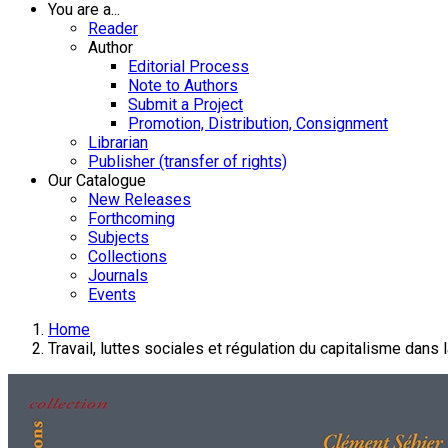
You are a...
Reader
Author
Editorial Process
Note to Authors
Submit a Project
Promotion, Distribution, Consignment
Librarian
Publisher (transfer of rights)
Our Catalogue
New Releases
Forthcoming
Subjects
Collections
Journals
Events
Home
Travail, luttes sociales et régulation du capitalisme dans