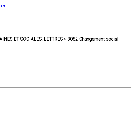
ces
NES ET SOCIALES, LETTRES > 3082 Changement social