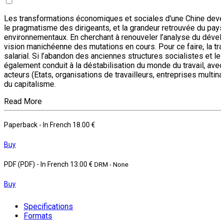
Les transformations économiques et sociales d'une Chine deven
le pragmatisme des dirigeants, et la grandeur retrouvée du pays,
environnementaux. En cherchant à renouveler l’analyse du dével
vision manichéenne des mutations en cours. Pour ce faire, la t
salarial. Si l’abandon des anciennes structures socialistes et 
également conduit à la déstabilisation du monde du travail, avec
acteurs (Etats, organisations de travailleurs, entreprises multin
du capitalisme.
Read More
Paperback
- In French
18.00 €
Buy
PDF (PDF)
- In French
13.00 €
DRM - None
Buy
Specifications
Formats