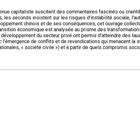
ue capitaliste suscitent des commentaires fascinés ou craintifs
 les seconds insistent sur les risques d’instabilité sociale, l’au
oppement chinois et de ses conséquences, cet ouvrage collectif e
ransition économique est analysée au prisme des transformations 
le développement du secteur privé ont permis d’atteindre des taux
 l’émergence de conflits et de revendications qui menacent la sta
ationales, « société civile ») et à partir de quels compromis soci