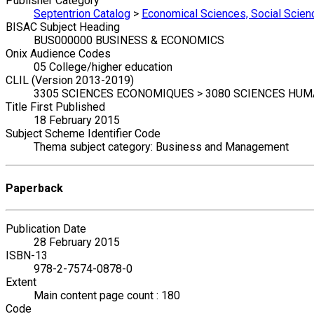
Publisher Category
Septentrion Catalog
>
Economical Sciences, Social Scien
BISAC Subject Heading
BUS000000 BUSINESS & ECONOMICS
Onix Audience Codes
05 College/higher education
CLIL (Version 2013-2019)
3305 SCIENCES ECONOMIQUES > 3080 SCIENCES HUMAI
Title First Published
18 February 2015
Subject Scheme Identifier Code
Thema subject category: Business and Management
Paperback
Publication Date
28 February 2015
ISBN-13
978-2-7574-0878-0
Extent
Main content page count : 180
Code