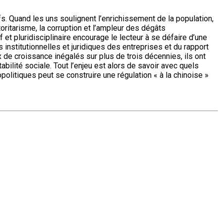
. Quand les uns soulignent l’enrichissement de la population,
toritarisme, la corruption et l’ampleur des dégâts
t pluridisciplinaire encourage le lecteur à se défaire d’une
institutionnelles et juridiques des entreprises et du rapport
 de croissance inégalés sur plus de trois décennies, ils ont
bilité sociale. Tout l’enjeu est alors de savoir avec quels
opolitiques peut se construire une régulation « à la chinoise »