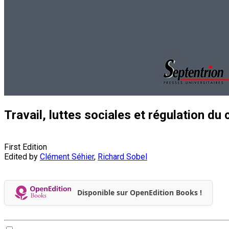
Travail, luttes sociales et régulation d
First Edition
Edited by
Clément Séhier
,
Richard Sobel
Disponible sur OpenEdition Books !