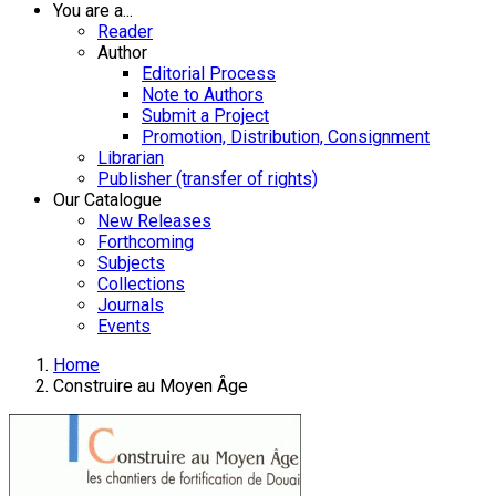
You are a...
Reader
Author
Editorial Process
Note to Authors
Submit a Project
Promotion, Distribution, Consignment
Librarian
Publisher (transfer of rights)
Our Catalogue
New Releases
Forthcoming
Subjects
Collections
Journals
Events
Home
Construire au Moyen Âge