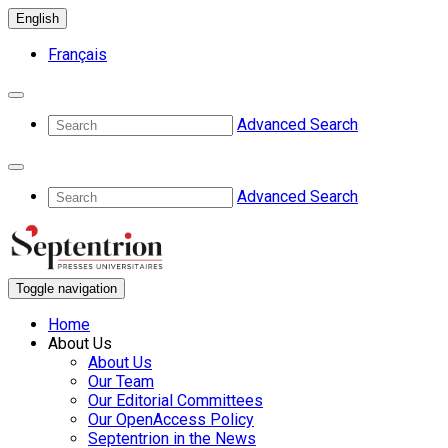
English
Français
Advanced Search
Advanced Search
Toggle navigation
Home
About Us
About Us
Our Team
Our Editorial Committees
Our OpenAccess Policy
Septentrion in the News