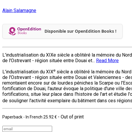
Alain Salamagne
Disponible sur OpenEdition Books !
L'industrialisation du XIXe siècle a oblitéré la mémoire du Nor
de l'Ostrevant - région située entre Douai et...
Read More
e
L'industrialisation du XIX
siècle a oblitéré la mémoire du Nord 
de l'Ostrevant - région située entre Douai et Valenciennes - d
remontaient encore sur de lourdes péniches la Scarpe ou l'Esca
fortification de Douai, l'auteur évoque la politique d'une vill
fortifications, situe leur place dans l'histoire de l'art et étu
de souligner l'activité exemplaire du bâtiment dans ces région
- Out of print
Paperback
- In French
25.92 €