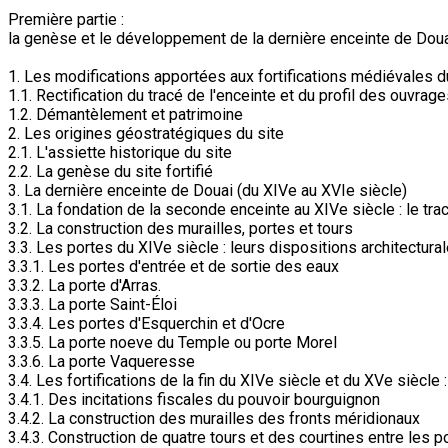
Première partie :
la genèse et le développement de la dernière enceinte de Doua
1. Les modifications apportées aux fortifications médiévales d
1.1. Rectification du tracé de l'enceinte et du profil des ouvrag
1.2. Démantèlement et patrimoine
2. Les origines géostratégiques du site
2.1. L'assiette historique du site
2.2. La genèse du site fortifié
3. La dernière enceinte de Douai (du XIVe au XVIe siècle)
3.1. La fondation de la seconde enceinte au XIVe siècle : le tr
3.2. La construction des murailles, portes et tours
3.3. Les portes du XIVe siècle : leurs dispositions architectura
3.3.1. Les portes d'entrée et de sortie des eaux
3.3.2. La porte d'Arras.
3.3.3. La porte Saint-Éloi
3.3.4. Les portes d'Esquerchin et d'Ocre
3.3.5. La porte noeve du Temple ou porte Morel
3.3.6. La porte Vaqueresse
3.4. Les fortifications de la fin du XIVe siècle et du XVe siècle : 
3.4.1. Des incitations fiscales du pouvoir bourguignon
3.4.2. La construction des murailles des fronts méridionaux
3.4.3. Construction de quatre tours et des courtines entre les p