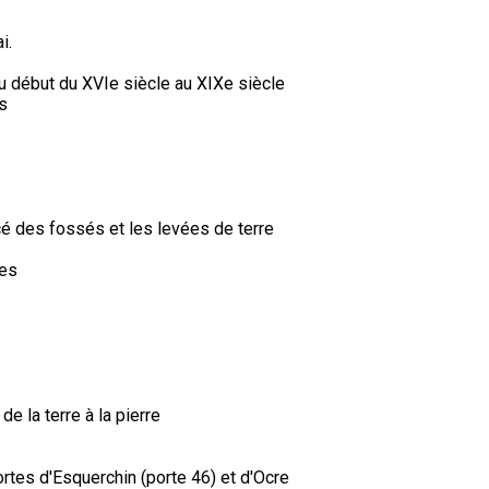
i.
u début du XVIe siècle au XIXe siècle
es
acé des fossés et les levées de terre
les
de la terre à la pierre
ortes d'Esquerchin (porte 46) et d'Ocre