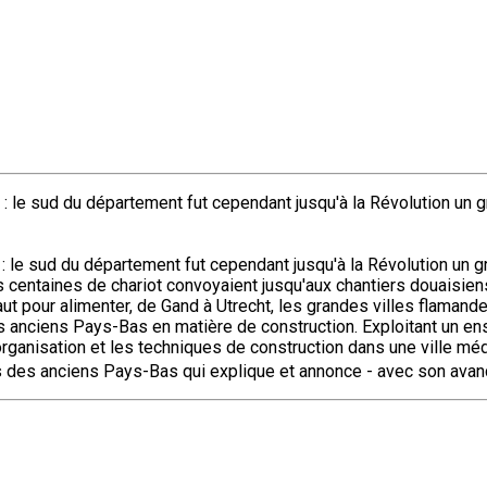
d : le sud du département fut cependant jusqu'à la Révolution un 
: le sud du département fut cependant jusqu'à la Révolution un g
es centaines de chariot convoyaient jusqu'aux chantiers douaisie
ut pour alimenter, de Gand à Utrecht, les grandes villes flaman
e des anciens Pays-Bas en matière de construction. Exploitant un e
die l'organisation et les techniques de construction dans une vill
s des anciens Pays-Bas qui explique et annonce - avec son avanc