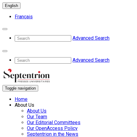
English
Français
Advanced Search
Advanced Search
Toggle navigation
Home
About Us
About Us
Our Team
Our Editorial Committees
Our OpenAccess Policy
Septentrion in the News