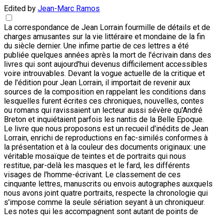
Edited by
Jean-Marc Ramos
La correspondance de Jean Lorrain fourmille de détails et de
charges amusantes sur la vie littéraire et mondaine de la fin
du siècle dernier. Une infime partie de ces lettres a été
publiée quelques années après la mort de l'écrivain dans des
livres qui sont aujourd'hui devenus difficilement accessibles
voire introuvables. Devant la vogue actuelle de la critique et
de l'édition pour Jean Lorrain, il importait de revenir aux
sources de la composition en rappelant les conditions dans
lesquelles furent écrites ces chroniques, nouvelles, contes
ou romans qui ravissaient un lecteur aussi sévère qu'André
Breton et inquiétaient parfois les nantis de la Belle Epoque.
Le livre que nous proposons est un recueil d'inédits de Jean
Lorrain, enrichi de reproductions en fac-similés conformes à
la présentation et à la couleur des documents originaux: une
véritable mosaïque de teintes et de portraits qui nous
restitue, par-delà les masques et le fard, les différents
visages de l'homme-écrivant. Le classement de ces
cinquante lettres, manuscrits ou envois autographes auxquels
nous avons joint quatre portraits, respecte la chronologie qui
s'impose comme la seule sériation seyant à un chroniqueur.
Les notes qui les accompagnent sont autant de points de