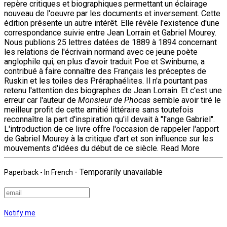
repère critiques et biographiques permettant un éclairage
nouveau de l'oeuvre par les documents et inversement. Cette
édition présente un autre intérêt. Elle révèle l'existence d'une
correspondance suivie entre Jean Lorrain et Gabriel Mourey.
Nous publions 25 lettres datées de 1889 à 1894 concernant
les relations de l'écrivain normand avec ce jeune poète
anglophile qui, en plus d'avoir traduit Poe et Swinburne, a
contribué à faire connaître des Français les préceptes de
Ruskin et les toiles des Préraphaélites. Il n'a pourtant pas
retenu l'attention des biographes de Jean Lorrain. Et c'est une
erreur car l'auteur de
Monsieur de Phocas
semble avoir tiré le
meilleur profit de cette amitié littéraire sans toutefois
reconnaître la part d'inspiration qu'il devait à "l'ange Gabriel".
L'introduction de ce livre offre l'occasion de rappeler l'apport
de Gabriel Mourey à la critique d'art et son influence sur les
mouvements d'idées du début de ce siècle.
Read More
- Temporarily unavailable
Paperback
- In French
Notify me