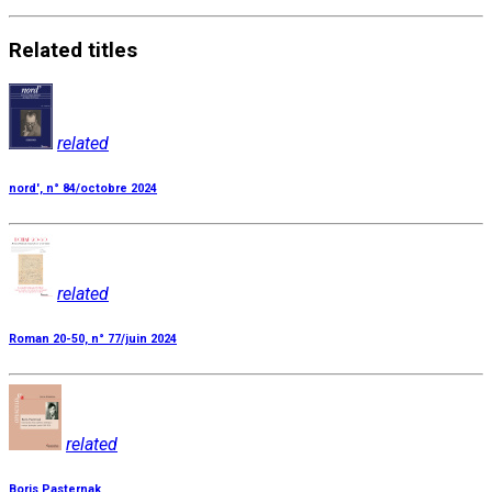
Related
titles
related
nord', n° 84/octobre 2024
related
Roman 20-50, n° 77/juin 2024
related
Boris Pasternak