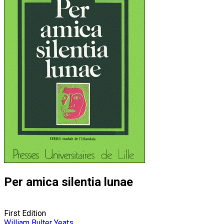
Per amica silentia lunae
First Edition
William Bulter Yeats