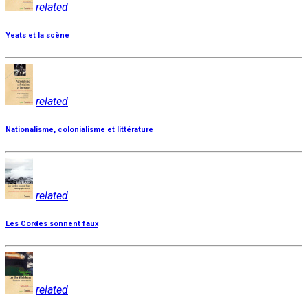
related
Yeats et la scène
related
Nationalisme, colonialisme et littérature
related
Les Cordes sonnent faux
related