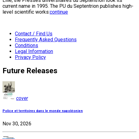
Lille, the Presses universitaires du Septentrion took its
current name in 1995. The PU du Septentrion publishes high-
level scientific works:
continue
Contact / Find Us
Frequently Asked Questions
Conditions
Legal Information
Privacy Policy
Future Releases
cover
Police et territoires dans le monde napoléonien
Nov 30, 2026