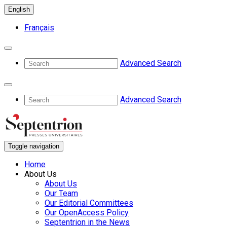
English
Français
Advanced Search
Advanced Search
Toggle navigation
Home
About Us
About Us
Our Team
Our Editorial Committees
Our OpenAccess Policy
Septentrion in the News