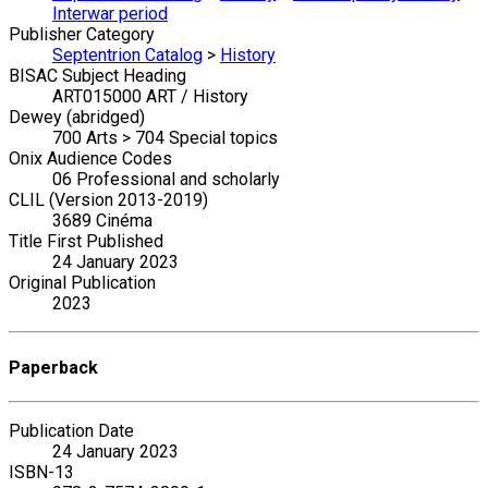
Interwar period
Publisher Category
Septentrion Catalog
>
History
BISAC Subject Heading
ART015000 ART / History
Dewey (abridged)
700 Arts > 704 Special topics
Onix Audience Codes
06 Professional and scholarly
CLIL (Version 2013-2019)
3689 Cinéma
Title First Published
24 January 2023
Original Publication
2023
Paperback
Publication Date
24 January 2023
ISBN-13