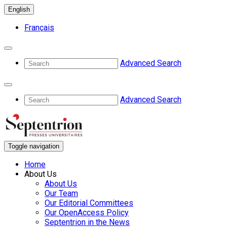
English
Français
Advanced Search
Advanced Search
Toggle navigation
Home
About Us
About Us
Our Team
Our Editorial Committees
Our OpenAccess Policy
Septentrion in the News