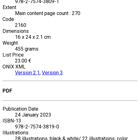
978-2-7574-3809-1
Extent
Main content page count : 270
Code
2160
Dimensions
16 x 24 x 2.1 cm
Weight
455 grams
List Price
23.00 €
ONIX XML
Version 2.1
,
Version 3
PDF
Publication Date
24 January 2023
ISBN-13
978-2-7574-3819-0
Illustrations
28 illustrations, black & white/ 22 illustrations, color