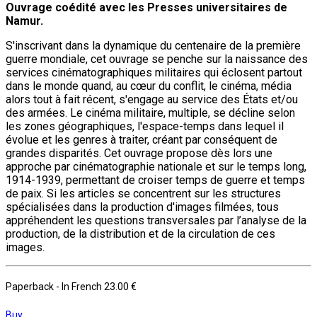
Ouvrage coédité avec les Presses universitaires de
Namur.
S'inscrivant dans la dynamique du centenaire de la première
guerre mondiale, cet ouvrage se penche sur la naissance des
services cinématographiques militaires qui éclosent partout
dans le monde quand, au cœur du conflit, le cinéma, média
alors tout à fait récent, s'engage au service des États et/ou
des armées. Le cinéma militaire, multiple, se décline selon
les zones géographiques, l'espace-temps dans lequel il
évolue et les genres à traiter, créant par conséquent de
grandes disparités. Cet ouvrage propose dès lors une
approche par cinématographie nationale et sur le temps long,
1914-1939, permettant de croiser temps de guerre et temps
de paix. Si les articles se concentrent sur les structures
spécialisées dans la production d'images filmées, tous
appréhendent les questions transversales par l’analyse de la
production, de la distribution et de la circulation de ces
images.
Paperback
- In French
23.00 €
Buy