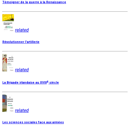
Témoigner de la guerre à la Renaissance
related
Révolutionner l'artillerie
related
e
La Brigade irlandaise au XVIII
siècle
related
Les sciences sociales face aux armées