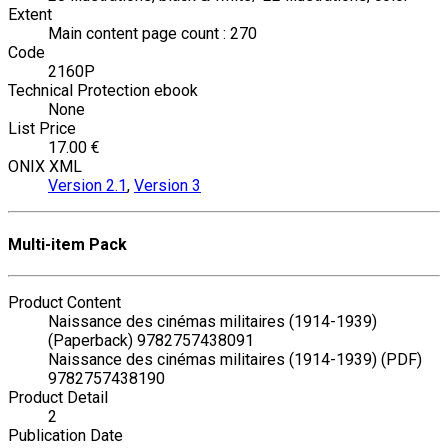
Extent
Main content page count : 270
Code
2160P
Technical Protection ebook
None
List Price
17.00 €
ONIX XML
Version 2.1
,
Version 3
Multi-item Pack
Product Content
Naissance des cinémas militaires (1914-1939)
(Paperback) 9782757438091
Naissance des cinémas militaires (1914-1939) (PDF)
9782757438190
Product Detail
2
Publication Date