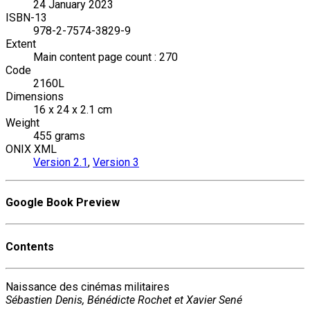
24 January 2023
ISBN-13
978-2-7574-3829-9
Extent
Main content page count : 270
Code
2160L
Dimensions
16 x 24 x 2.1 cm
Weight
455 grams
ONIX XML
Version 2.1
,
Version 3
Google Book Preview
Contents
Naissance des cinémas militaires
Sébastien Denis, Bénédicte Rochet et Xavier Sené