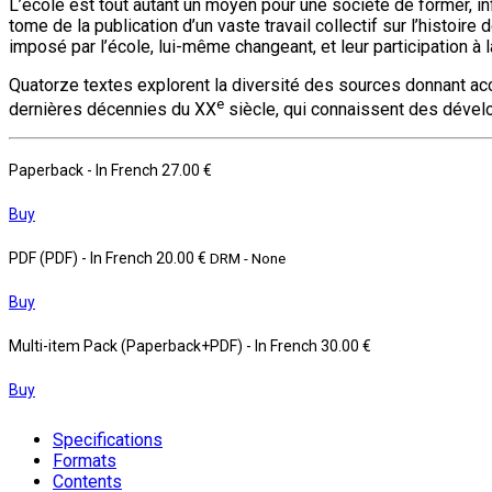
L’école est tout autant un moyen pour une société de former, inf
tome de la publication d’un vaste travail collectif sur l’histoir
imposé par l’école, lui-même changeant, et leur participation à 
Quatorze textes explorent la diversité des sources donnant ac
e
dernières décennies du XX
siècle, qui connaissent des dévelo
Paperback
- In French
27.00 €
Buy
PDF (PDF)
- In French
20.00 €
DRM - None
Buy
Multi-item Pack (Paperback+PDF)
- In French
30.00 €
Buy
Specifications
Formats
Contents