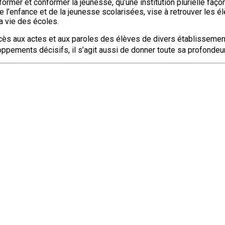
ormer et conformer la jeunesse, qu’une institution plurielle façon
e de l’enfance et de la jeunesse scolarisées, vise à retrouver les 
la vie des écoles.
cès aux actes et aux paroles des élèves de divers établissemen
ppements décisifs, il s’agit aussi de donner toute sa profondeur