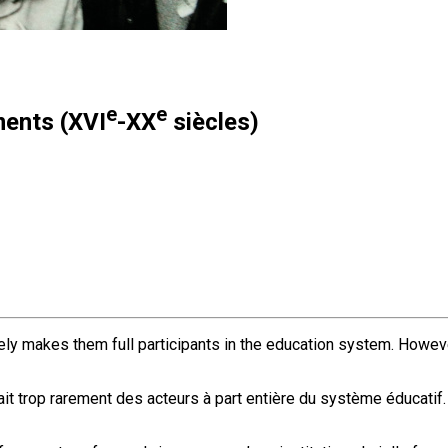
e
e
ments (XVI
-XX
siècles)
rely makes them full participants in the education system. However,
fait trop rarement des acteurs à part entière du système éducatif.