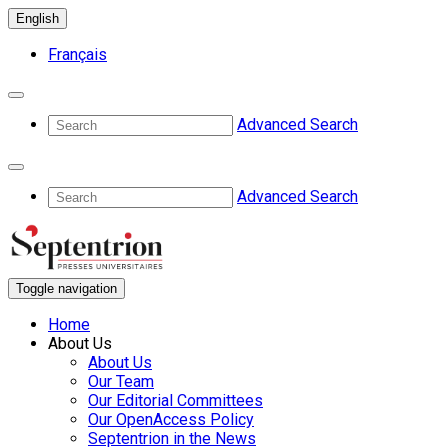
English
Français
Advanced Search
Advanced Search
Toggle navigation
Home
About Us
About Us
Our Team
Our Editorial Committees
Our OpenAccess Policy
Septentrion in the News