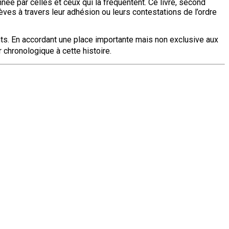
née par celles et ceux qui la fréquentent. Ce livre, second
élèves à travers leur adhésion ou leurs contestations de l’ordre
ts. En accordant une place importante mais non exclusive aux
 chronologique à cette histoire.