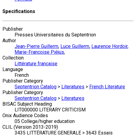
Specifications
Publisher
Presses Universitaires du Septentrion
Author
Jean-Pierre Guillerm
,
Luce Guillerm
,
Laurence Hordoir
,
Marie-Françoise Piéjus
,
Collection
Littérature française
Language
French
Publisher Category
Septentrion Catalog
>
Literatures
>
French Literature
Publisher Category
Septentrion Catalog
>
Literatures
BISAC Subject Heading
LIT000000 LITERARY CRITICISM
Onix Audience Codes
05 College/higher education
CLIL (Version 2013-2019)
3435 LITTÉRATURE GENERALE > 3643 Essais