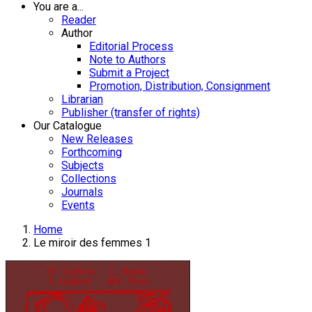
You are a...
Reader
Author
Editorial Process
Note to Authors
Submit a Project
Promotion, Distribution, Consignment
Librarian
Publisher (transfer of rights)
Our Catalogue
New Releases
Forthcoming
Subjects
Collections
Journals
Events
Home
Le miroir des femmes 1