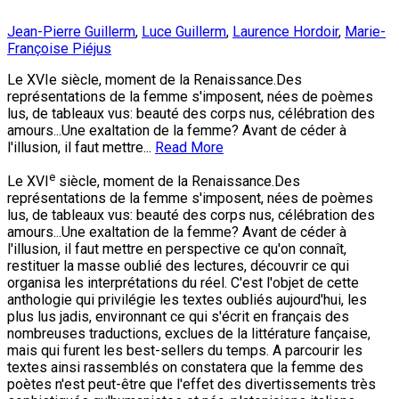
Jean-Pierre Guillerm
,
Luce Guillerm
,
Laurence Hordoir
,
Marie-
Françoise Piéjus
Le XVIe siècle, moment de la Renaissance.Des
représentations de la femme s'imposent, nées de poèmes
lus, de tableaux vus: beauté des corps nus, célébration des
amours...Une exaltation de la femme? Avant de céder à
l'illusion, il faut mettre...
Read More
e
Le XVI
siècle, moment de la Renaissance.Des
représentations de la femme s'imposent, nées de poèmes
lus, de tableaux vus: beauté des corps nus, célébration des
amours...Une exaltation de la femme? Avant de céder à
l'illusion, il faut mettre en perspective ce qu'on connaît,
restituer la masse oublié des lectures, découvrir ce qui
organisa les interprétations du réel. C'est l'objet de cette
anthologie qui privilégie les textes oubliés aujourd'hui, les
plus lus jadis, environnant ce qui s'écrit en français des
nombreuses traductions, exclues de la littérature fançaise,
mais qui furent les best-sellers du temps. A parcourir les
textes ainsi rassemblés on constatera que la femme des
poètes n'est peut-être que l'effet des divertissements très