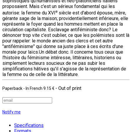
sophistiqués qu'humanistes et néo-platoniciens italiens
proposaient. Mais c'est un sérieux fondamental qui les
e
autorise: la femme du XVI
siècle est d'abord épouse, mère,
gérante sage de la maison; providentiellement inférieure, elle
représente le foyer quand les hommes mettent en place la
circulation capitaliste. Esclavage antiféministe donc? Le
dénoncer trop vite c'est oublier, ce que les polémistes sont là
pour rappeler: le monde ancien des clercs et cet autre
"antiféminisme" qui donne sa juste place à ces écrits d'une
morale pour laïcs.Un débat donc. Il concerne tous ceux que
l'histoire du féminisme intéresse, littéraires, historiens ou
simplement lecteurs soucieux de ne pas subir les
simplifications hâtives qu'il s'agisse de la représentation de
la femme ou de celle de la littérature.
- Out of print
Paperback
- In French
9.15 €
Notify me
Specifications
Formats