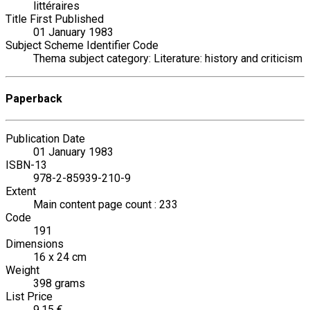
littéraires
Title First Published
01 January 1983
Subject Scheme Identifier Code
Thema subject category: Literature: history and criticism
Paperback
Publication Date
01 January 1983
ISBN-13
978-2-85939-210-9
Extent
Main content page count : 233
Code
191
Dimensions
16 x 24 cm
Weight
398 grams
List Price
9.15 €