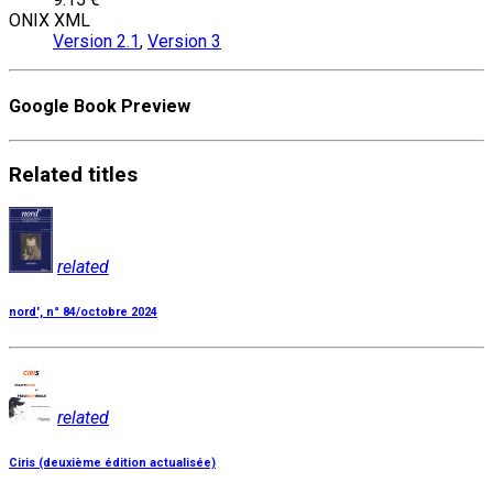
ONIX XML
Version 2.1
,
Version 3
Google Book Preview
Related
titles
related
nord', n° 84/octobre 2024
related
Ciris (deuxième édition actualisée)