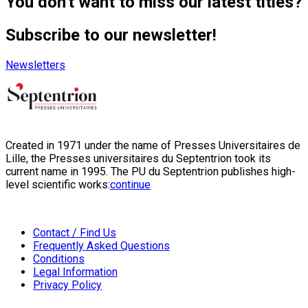
You don't want to miss our latest titles?
Subscribe to our newsletter!
Newsletters
Created in 1971 under the name of Presses Universitaires de
Lille, the Presses universitaires du Septentrion took its
current name in 1995. The PU du Septentrion publishes high-
level scientific works:
continue
Contact / Find Us
Frequently Asked Questions
Conditions
Legal Information
Privacy Policy