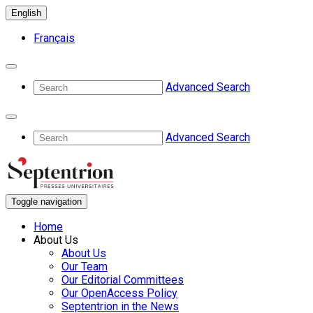
English
Français
Advanced Search
Advanced Search
Toggle navigation
Home
About Us
About Us
Our Team
Our Editorial Committees
Our OpenAccess Policy
Septentrion in the News