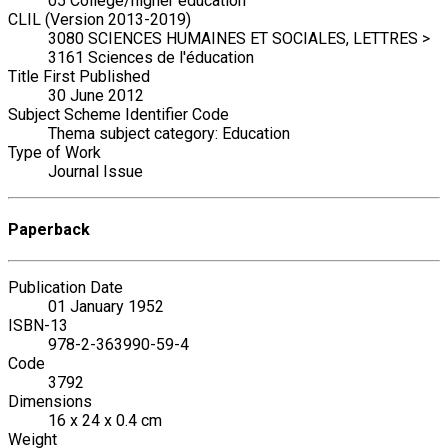
05 College/higher education
CLIL (Version 2013-2019)
3080 SCIENCES HUMAINES ET SOCIALES, LETTRES >
3161 Sciences de l'éducation
Title First Published
30 June 2012
Subject Scheme Identifier Code
Thema subject category: Education
Type of Work
Journal Issue
Paperback
Publication Date
01 January 1952
ISBN-13
978-2-363990-59-4
Code
3792
Dimensions
16 x 24 x 0.4 cm
Weight