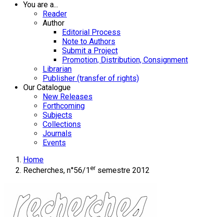
You are a...
Reader
Author
Editorial Process
Note to Authors
Submit a Project
Promotion, Distribution, Consignment
Librarian
Publisher (transfer of rights)
Our Catalogue
New Releases
Forthcoming
Subjects
Collections
Journals
Events
Home
er
Recherches, n°56/1
semestre 2012