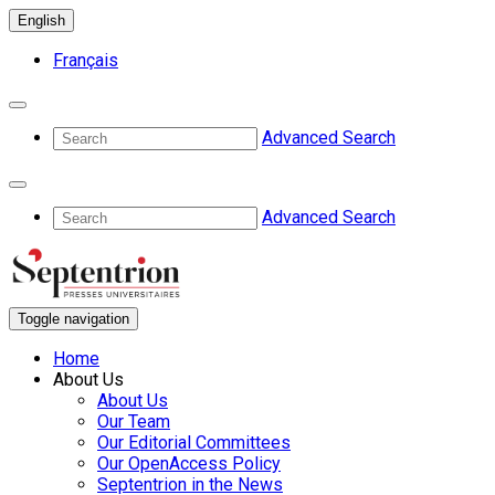
English
Français
Advanced Search
Advanced Search
Toggle navigation
Home
About Us
About Us
Our Team
Our Editorial Committees
Our OpenAccess Policy
Septentrion in the News