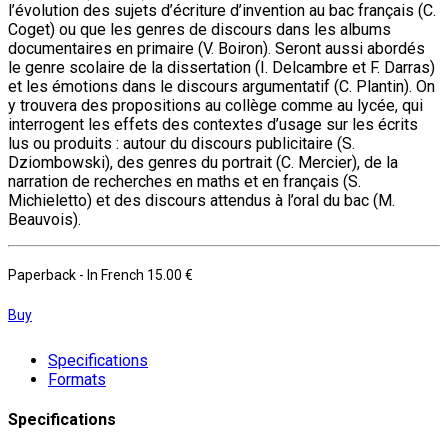
l’évolution des sujets d’écriture d’invention au bac français (C.
Coget) ou que les genres de discours dans les albums
documentaires en primaire (V. Boiron). Seront aussi abordés
le genre scolaire de la dissertation (I. Delcambre et F. Darras)
et les émotions dans le discours argumentatif (C. Plantin). On
y trouvera des propositions au collège comme au lycée, qui
interrogent les effets des contextes d’usage sur les écrits
lus ou produits : autour du discours publicitaire (S.
Dziombowski), des genres du portrait (C. Mercier), de la
narration de recherches en maths et en français (S.
Michieletto) et des discours attendus à l’oral du bac (M.
Beauvois).
Paperback
- In French
15.00 €
Buy
Specifications
Formats
Specifications