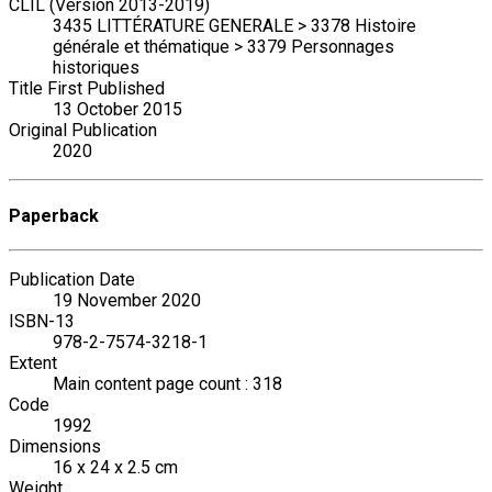
CLIL (Version 2013-2019)
3435 LITTÉRATURE GENERALE > 3378 Histoire
générale et thématique > 3379 Personnages
historiques
Title First Published
13 October 2015
Original Publication
2020
Paperback
Publication Date
19 November 2020
ISBN-13
978-2-7574-3218-1
Extent
Main content page count : 318
Code
1992
Dimensions
16 x 24 x 2.5 cm
Weight