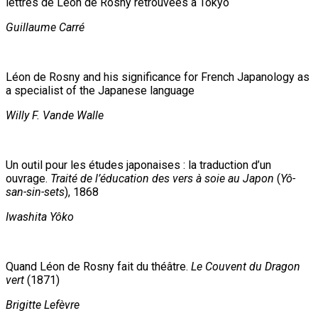
lettres de Léon de Rosny retrouvées à Tokyo
Guillaume Carré
Léon de Rosny and his significance for French Japanology as
a specialist of the Japanese language
Willy F. Vande Walle
Un outil pour les études japonaises : la traduction d’un
ouvrage.
Traité de l’éducation des vers à soie au Japon
(
Yô-
san-sin-sets
), 1868
Iwashita Yôko
Quand Léon de Rosny fait du théâtre.
Le Couvent du Dragon
vert
(1871)
Brigitte Lefèvre