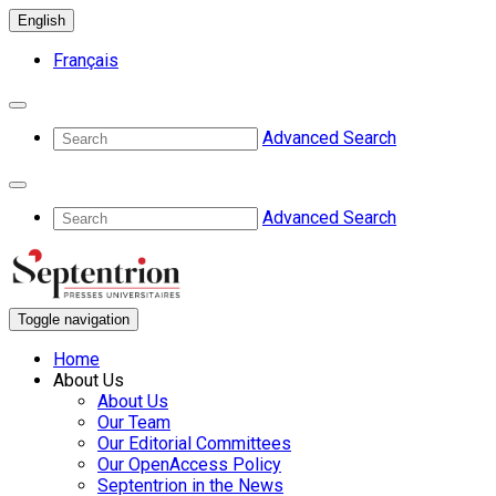
English
Français
Advanced Search
Advanced Search
Toggle navigation
Home
About Us
About Us
Our Team
Our Editorial Committees
Our OpenAccess Policy
Septentrion in the News