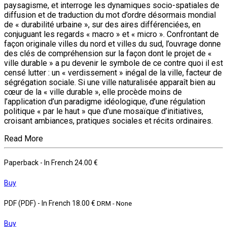
paysagisme, et interroge les dynamiques socio-spatiales de
diffusion et de traduction du mot d’ordre désormais mondial
de « durabilité urbaine », sur des aires différenciées, en
conjuguant les regards « macro » et « micro ». Confrontant de
façon originale villes du nord et villes du sud, l’ouvrage donne
des clés de compréhension sur la façon dont le projet de «
ville durable » a pu devenir le symbole de ce contre quoi il est
censé lutter : un « verdissement » inégal de la ville, facteur de
ségrégation sociale. Si une ville naturalisée apparaît bien au
cœur de la « ville durable », elle procède moins de
l’application d’un paradigme idéologique, d’une régulation
politique « par le haut » que d’une mosaïque d’initiatives,
croisant ambiances, pratiques sociales et récits ordinaires.
Read More
Paperback
- In French
24.00 €
Buy
PDF (PDF)
- In French
18.00 €
DRM - None
Buy