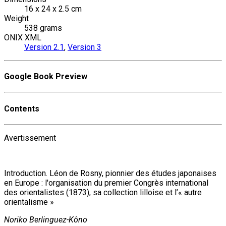
16 x 24 x 2.5 cm
Weight
538 grams
ONIX XML
Version 2.1
,
Version 3
Google Book Preview
Contents
Avertissement
Introduction. Léon de Rosny, pionnier des études japonaises
en Europe : l'organisation du premier Congrès international
des orientalistes (1873), sa collection lilloise et l’« autre
orientalisme »
Noriko Berlinguez-Kôno