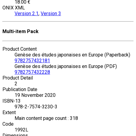
18.00 €
ONIX XML
Version 2.1
,
Version 3
Multi-item Pack
Product Content
Genèse des études japonaises en Europe (Paperback)
9782757432181
Genèse des études japonaises en Europe (PDF)
9782757432228
Product Detail
2
Publication Date
19 November 2020
ISBN-13
978-2-7574-3230-3
Extent
Main content page count : 318
Code
1992L
Dimensions