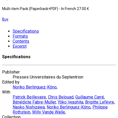
Multi-item Pack (Paperback+PDF)
- In French
27.00 €
Buy
Specifications
Formats
Contents
Excerpt
Specifications
Publisher
Presses Universitaires du Septentrion
Edited by
Noriko Berlinguez-Kôno
,
With
Patrick Beillevaire
,
Chris Belouad
,
Guillaume Carré
,
Bénédicte Fabre-Muller
,
Yôko Iwashita
,
Brigitte Lefèvre
,
Naoko Nishizawa
,
Noriko Berlinguez-Kôno
,
Philippe
Rothstein
,
Willy Vande Walle
,
Collection