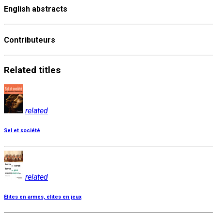
English abstracts
Contributeurs
Related
titles
related
Sel et société
related
Élites en armes, élites en jeux