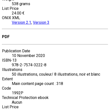
538 grams
List Price
24.00 €
ONIX XML
Version 2.1
,
Version 3
PDF
Publication Date
10 November 2020
ISBN-13
978-2-7574-3222-8
Illustrations
50 illustrations, couleur/ 8 illustrations, noir et blanc
Extent
Main content page count : 318
Code
1992P
Technical Protection ebook
Aucun
List Price