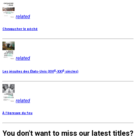
related
Chevaucher le péché
related
e
e
Les jésuites des États-Unis (XVI
-XXI
siècles)
related
À l'épreuve du feu
You don't want to miss our latest titles?