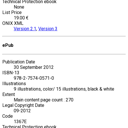
Technical Protection ebook
None
List Price
19.00 €
ONIX XML
Version 2.1
,
Version 3
ePub
Publication Date
30 September 2012
ISBN-13
978-2-7574-0571-0
Illustrations
9 illustrations, color/ 15 illustrations, black & white
Extent
Main content page count : 270
Legal Copyright Date
09-2012
Code
1367E
Technical Protection ebook