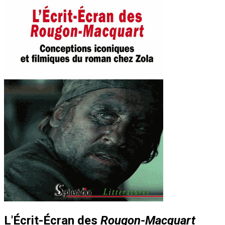
L'Écrit-Écran des
Rougon-Macquart