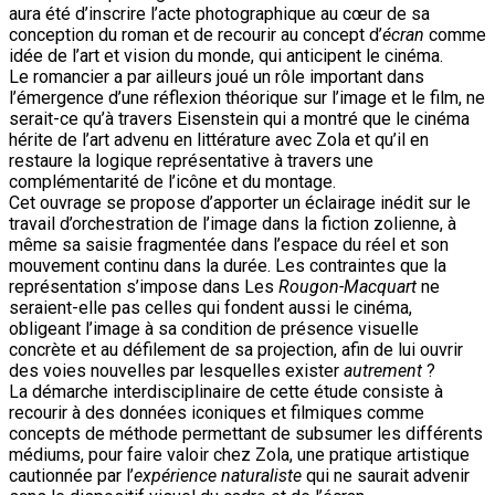
aura été d’inscrire l’acte photographique au cœur de sa
conception du roman et de recourir au concept d’
écran
comme
idée de l’art et vision du monde, qui anticipent le cinéma.
Le romancier a par ailleurs joué un rôle important dans
l’émergence d’une réflexion théorique sur l’image et le film, ne
serait-ce qu’à travers Eisenstein qui a montré que le cinéma
hérite de l’art advenu en littérature avec Zola et qu’il en
restaure la logique représentative à travers une
complémentarité de l’icône et du montage.
Cet ouvrage se propose d’apporter un éclairage inédit sur le
travail d’orchestration de l’image dans la fiction zolienne, à
même sa saisie fragmentée dans l’espace du réel et son
mouvement continu dans la durée. Les contraintes que la
représentation s’impose dans Les
Rougon-Macquart
ne
seraient-elle pas celles qui fondent aussi le cinéma,
obligeant l’image à sa condition de présence visuelle
concrète et au défilement de sa projection, afin de lui ouvrir
des voies nouvelles par lesquelles exister
autrement
?
La démarche interdisciplinaire de cette étude consiste à
recourir à des données iconiques et filmiques comme
concepts de méthode permettant de subsumer les différents
médiums, pour faire valoir chez Zola, une pratique artistique
cautionnée par l’
expérience naturaliste
qui ne saurait advenir