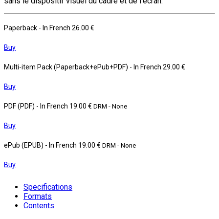
sans le dispositif visuel du cadre et de l’écran.
Paperback
- In French
26.00 €
Buy
Multi-item Pack (Paperback+ePub+PDF)
- In French
29.00 €
Buy
PDF (PDF)
- In French
19.00 €
DRM - None
Buy
ePub (EPUB)
- In French
19.00 €
DRM - None
Buy
Specifications
Formats
Contents