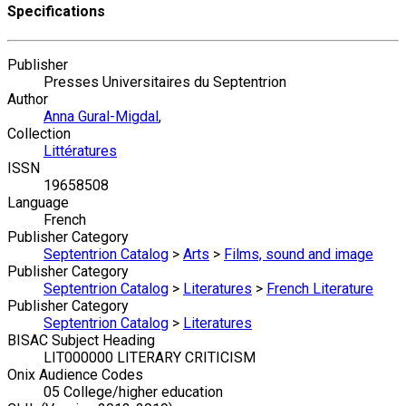
Specifications
Publisher
Presses Universitaires du Septentrion
Author
Anna Gural-Migdal
,
Collection
Littératures
ISSN
19658508
Language
French
Publisher Category
Septentrion Catalog
>
Arts
>
Films, sound and image
Publisher Category
Septentrion Catalog
>
Literatures
>
French Literature
Publisher Category
Septentrion Catalog
>
Literatures
BISAC Subject Heading
LIT000000 LITERARY CRITICISM
Onix Audience Codes
05 College/higher education