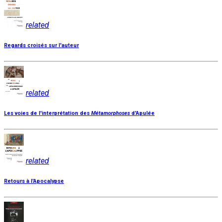
related
Regards croisés sur l'auteur
related
Les voies de l'interprétation des
Métamorphoses
d'Apulée
related
Retours à l'Apocalypse