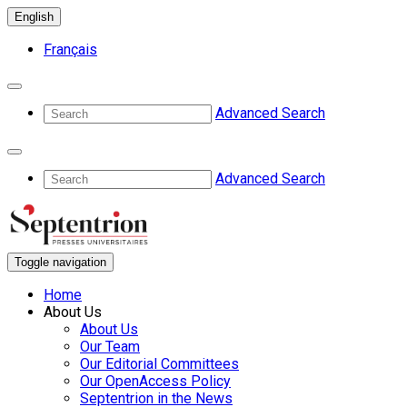
English
Français
Advanced Search
Advanced Search
Toggle navigation
Home
About Us
About Us
Our Team
Our Editorial Committees
Our OpenAccess Policy
Septentrion in the News