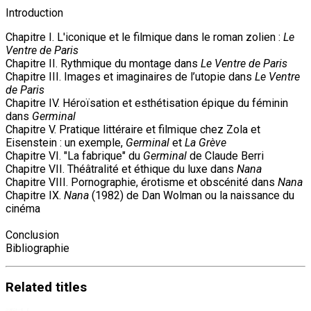
Introduction
Chapitre I. L'iconique et le filmique dans le roman zolien :
Le
Ventre de Paris
Chapitre II. Rythmique du montage dans
Le Ventre de Paris
Chapitre III. Images et imaginaires de l’utopie dans
Le Ventre
de Paris
Chapitre IV. Héroïsation et esthétisation épique du féminin
dans
Germinal
Chapitre V. Pratique littéraire et filmique chez Zola et
Eisenstein : un exemple,
Germinal
et
La Grève
Chapitre VI. "La fabrique" du
Germinal
de Claude Berri
Chapitre VII. Théâtralité et éthique du luxe dans
Nana
Chapitre VIII. Pornographie, érotisme et obscénité dans
Nana
Chapitre IX.
Nana
(1982) de Dan Wolman ou la naissance du
cinéma
Conclusion
Bibliographie
Related
titles