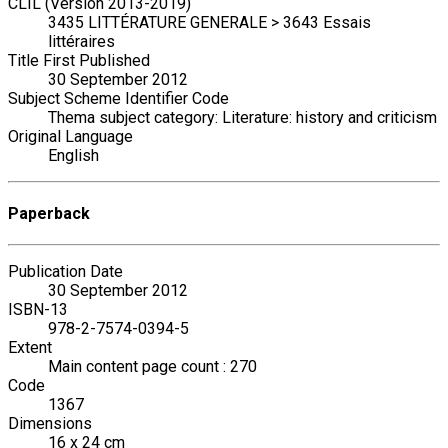
CLIL (Version 2013-2019)
3435 LITTÉRATURE GENERALE > 3643 Essais
littéraires
Title First Published
30 September 2012
Subject Scheme Identifier Code
Thema subject category: Literature: history and criticism
Original Language
English
Paperback
Publication Date
30 September 2012
ISBN-13
978-2-7574-0394-5
Extent
Main content page count : 270
Code
1367
Dimensions
16 x 24 cm