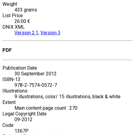
Weight
433 grams
List Price
26.00 €
ONIX XML
Version 2.1
,
Version 3
PDF
Publication Date
30 September 2012
ISBN-13
978-2-7574-0572-7
Illustrations
9 illustrations, color/ 15 illustrations, black & white
Extent
Main content page count : 270
Legal Copyright Date
09-2012
Code
1367P