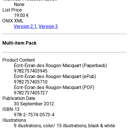
None
List Price
19.00 €
ONIX XML
Version 2.1
,
Version 3
Multi-item Pack
Product Content
Écrit-Écran des Rougon-Macquart (Paperback)
9782757403945
Écrit-Écran des Rougon-Macquart (ePub)
9782757405710
Écrit-Écran des Rougon-Macquart (PDF)
9782757405727
Publication Date
30 September 2012
ISBN-13
978-2-7574-0573-4
Illustrations
9 illustrations, color/ 15 illustrations, black & white