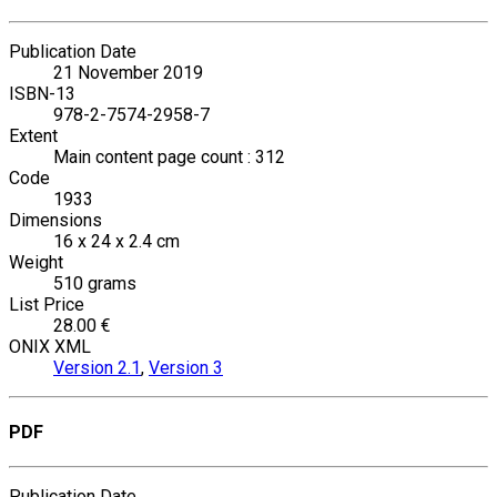
Publication Date
21 November 2019
ISBN-13
978-2-7574-2958-7
Extent
Main content page count : 312
Code
1933
Dimensions
16 x 24 x 2.4 cm
Weight
510 grams
List Price
28.00 €
ONIX XML
Version 2.1
,
Version 3
PDF
Publication Date