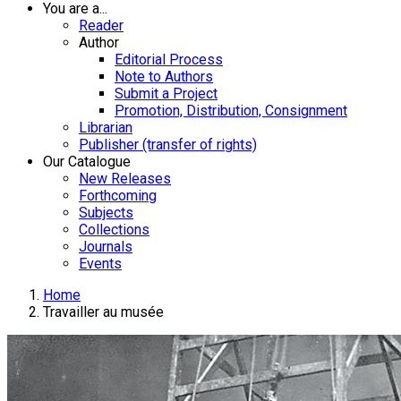
You are a...
Reader
Author
Editorial Process
Note to Authors
Submit a Project
Promotion, Distribution, Consignment
Librarian
Publisher (transfer of rights)
Our Catalogue
New Releases
Forthcoming
Subjects
Collections
Journals
Events
Home
Travailler au musée