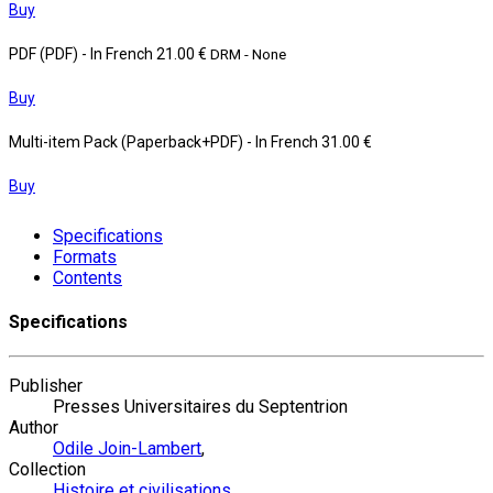
Buy
PDF (PDF)
- In French
21.00 €
DRM - None
Buy
Multi-item Pack (Paperback+PDF)
- In French
31.00 €
Buy
Specifications
Formats
Contents
Specifications
Publisher
Presses Universitaires du Septentrion
Author
Odile Join-Lambert
,
Collection
Histoire et civilisations