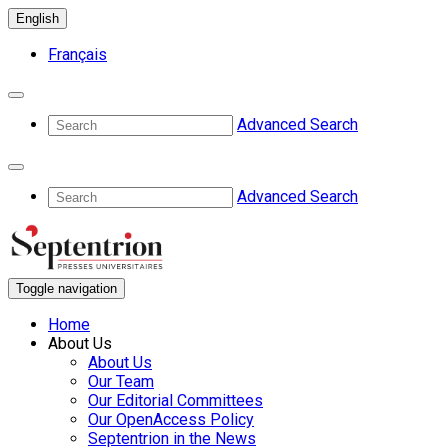
English
Français
Advanced Search
Advanced Search
Toggle navigation
Home
About Us
About Us
Our Team
Our Editorial Committees
Our OpenAccess Policy
Septentrion in the News