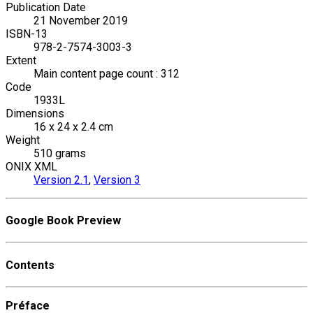
Publication Date
21 November 2019
ISBN-13
978-2-7574-3003-3
Extent
Main content page count : 312
Code
1933L
Dimensions
16 x 24 x 2.4 cm
Weight
510 grams
ONIX XML
Version 2.1
,
Version 3
Google Book Preview
Contents
Préface