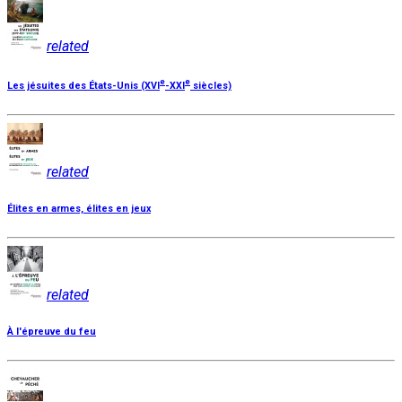
related
e
e
Les jésuites des États-Unis (XVI
-XXI
siècles)
related
Élites en armes, élites en jeux
related
À l'épreuve du feu