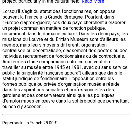
project, particularly in the cultural field.
Read More
Lorsqu'il s’agit du statut des fonctionnaires, on oppose
souvent la France à la Grande-Bretagne. Pourtant, dans
l’Europe d’après-guerre, ces deux pays cherchent à élaborer
un projet commun en matière de fonction publique,
notamment dans le domaine culturel. Dans les deux pays, les
missions du Louvre et du British Museum sont d’ailleurs les
mêmes, mais leurs moyens diffèrent : organisation
centralisée ou décentralisée, classement des postes ou des
individus, recrutement de fonctionnaires ou de contractuels.
Aux termes d’une comparaison entre ce que veut dire
travailler au musée entre 1945 et 1981, avec ou sans service
public, la singularité française apparaît ailleurs que dans le
statut juridique de fonctionnaire. L’opposition entre les
formes publique ou privée d’organisation muséale réside
dans les aspirations sociales et professionnelles des
gardiens et des conservateurs ainsi que les politiques
d’emploi mises en œuvre dans la sphère publique permettant
ou non d’y accéder.
Paperback
- In French
28.00 €