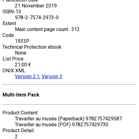
21 November 2019
ISBN-13
978-2-7574-2973-0
Extent
Main content page count : 312
Code
1933P
Technical Protection ebook
None
List Price
21.00 €
ONIX XML
Version 2.1
,
Version 3
Multi-item Pack
Product Content
Travailler au musée (Paperback) 9782757429587
Travailler au musée (PDF) 9782757429730
Product Detail
2