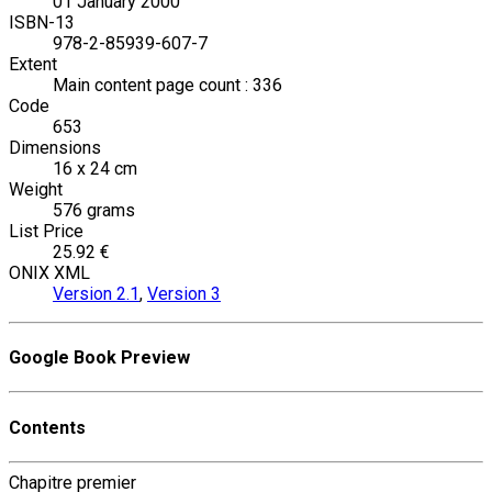
01 January 2000
ISBN-13
978-2-85939-607-7
Extent
Main content page count : 336
Code
653
Dimensions
16 x 24 cm
Weight
576 grams
List Price
25.92 €
ONIX XML
Version 2.1
,
Version 3
Google Book Preview
Contents
Chapitre premier