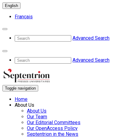
English
Français
Advanced Search
Advanced Search
Toggle navigation
Home
About Us
About Us
Our Team
Our Editorial Committees
Our OpenAccess Policy
Septentrion in the News