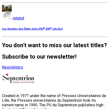
related
e
e
Les jésuites des États-Unis (XVI
-XXI
siècles)
You don't want to miss our latest titles?
Subscribe to our newsletter!
Newsletters
Created in 1971 under the name of Presses Universitaires de
Lille, the Presses universitaires du Septentrion took its
current name in 1995. The PU du Septentrion publishes high-