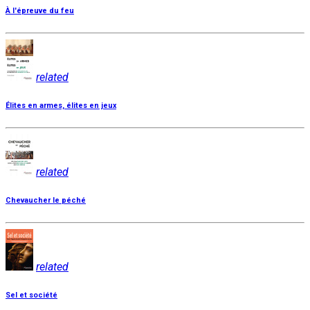
À l'épreuve du feu
related
Élites en armes, élites en jeux
related
Chevaucher le péché
related
Sel et société