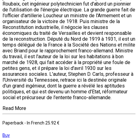
Roubaix, cet ingénieur polytechnicien fut d'abord un pionnier
de l'utilisation de l'énergie électrique. La grande guerre fait de
l'officier d'artillerie Loucheur un ministre de l'Armement et un
organisateur de la victoire de 1918. Puis ministre de la
Reconstitution industrielle, il négocie les clauses
économiques du traité de Versailles et devient responsable
de la reconstruction. Député du Nord de 1919 à 1931, il est un
temps délégué de la France à la Société des Nations et milite
avec Briand pour le rapprochement franco-allemand. Ministre
du travail, il est l'auteur de la loi sur les habitations à bon
marché de 1928, qui fait accéder à la propriété une foule de
petites gens, et il prépare la loi d'avril 1930 sur les
assurances sociales. L'auteur, Stephen D. Carls, professeur à
l'Université du Tennessee, retrace ici la destinée originale
d'un grand ingénieur, dont la guerre a révélé les aptitudes
politiques, et qui est devenu un homme d'Etat, réformateur
social et précurseur de l'entente franco-allemande.
Read More
Paperback
- In French
25.92 €
Buy